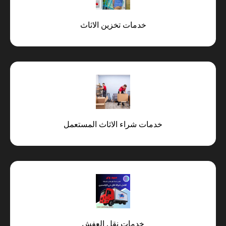
خدمات تخزين الاثاث
خدمات شراء الاثاث المستعمل
خدمات نقل العفش