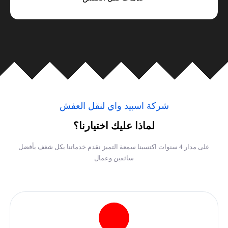
شركة اسبيد واي لنقل العفش
لماذا عليك اختيارنا؟
على مدار 4 سنوات اكتسبنا سمعة التميز نقدم خدماتنا بكل شغف بأفضل
سائقين وعمال