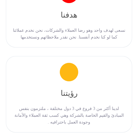
هدفنا
نسعى لهدف واحد وهو رضا العملاء والشركات، نحن نخدم عملائنا
كما لو كنا نخدم أنفسنا. نحن نقدر ملاحظاتهم ونستخدمها
رؤيتنا
لدينا أكثر من 3 فروع في 3 دول مختلفة ، ملتزمون بنفس
المبادئ والقيم الخاصة بالشركة وهي كسب ثقة العملاء والأمانة
وجودة العمل باحترافيه .