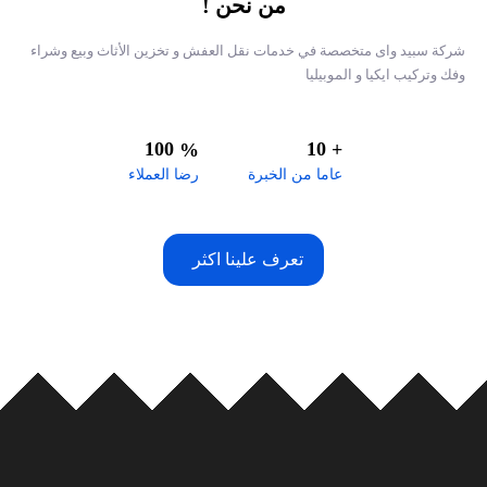
من نحن !
شركة سبيد واى متخصصة في خدمات نقل العفش و تخزين الأثاث وبيع وشراء
وفك وتركيب ايكيا و الموبيليا
100
10
%
+
عاما من الخبرة
رضا العملاء
تعرف علينا اكثر