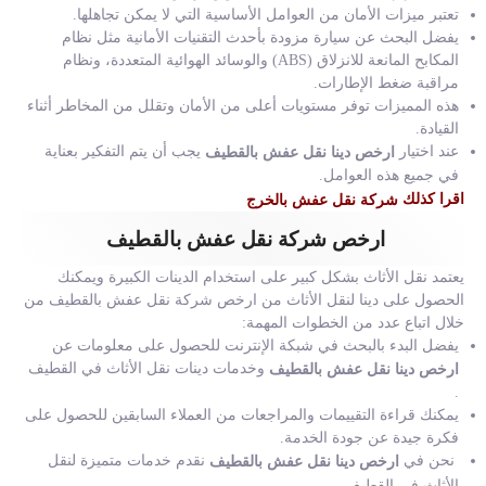
تعتبر ميزات الأمان من العوامل الأساسية التي لا يمكن تجاهلها.
يفضل البحث عن سيارة مزودة بأحدث التقنيات الأمانية مثل نظام
المكابح المانعة للانزلاق (ABS) والوسائد الهوائية المتعددة، ونظام
مراقبة ضغط الإطارات.
هذه المميزات توفر مستويات أعلى من الأمان وتقلل من المخاطر أثناء
القيادة.
عند اختيار
يجب أن يتم التفكير بعناية
ارخص دينا نقل عفش بالقطيف
في جميع هذه العوامل.
اقرا كذلك
شركة نقل عفش بالخرج
ارخص شركة نقل عفش بالقطيف
يعتمد نقل الأثاث بشكل كبير على استخدام الدينات الكبيرة ويمكنك
الحصول على دينا لنقل الأثاث من ارخص شركة نقل عفش بالقطيف من
خلال اتباع عدد من الخطوات المهمة:
يفضل البدء بالبحث في شبكة الإنترنت للحصول على معلومات عن
وخدمات دينات نقل الأثاث في القطيف
ارخص دينا نقل عفش بالقطيف
.
يمكنك قراءة التقييمات والمراجعات من العملاء السابقين للحصول على
فكرة جيدة عن جودة الخدمة.
نحن في
نقدم خدمات متميزة لنقل
ارخص دينا نقل عفش بالقطيف
الأثاث في القطيف.