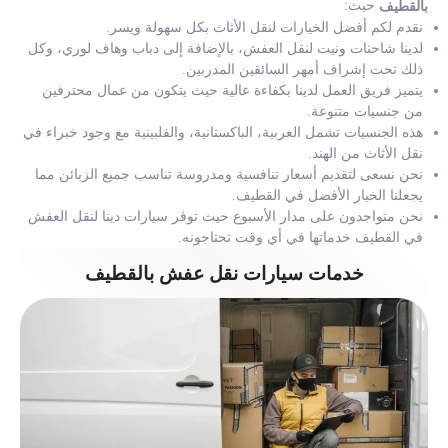
حيث:
بالقطيف
نقدم لكم أفضل الخيارات لنقل الأثاث بكل سهولة ويسر.
لدينا شاحنات ونيت لنقل العفش، بالإضافة إلى دباب وهاف لوري، وكل
ذلك تحت إشراف أمهر السائقين المدربين.
يتميز فريق العمل لدينا بكفاءة عالية حيث يتكون من عمال محترفين
من جنسيات متنوعة.
هذه الجنسيات تشمل العربية، الباكستانية، والفلبينية مع وجود خبراء في
نقل الأثاث من الهند.
نحن نسعى لتقديم أسعار تنافسية ومدروسة تناسب جميع الزبائن مما
يجعلنا الخيار الأفضل في القطيف.
نحن متواجدون على مدار الأسبوع حيث توفر سيارات دينا لنقل العفش
في القطيف خدماتها في أي وقت تحتاجونه.
خدمات سيارات نقل عفش بالقطيف