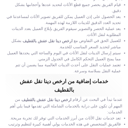
قيام الفريق بحصر جميع قطع الأثاث لتحديد عددها وأحجامها بشكل
دقيق.
بعد الحصول على إذن العميل يمكن للفريق تصوير الأثاث لمساعدتنا في
تحديد العدد الدقيق للدينات اللازمة لهذه المهمة.
بعد عملية الحصر والتصوير سيقوم الفريق بإبلاغ العميل بعدد الدينات
المطلوبة لنقل الأثاث.
للعميل الحق في التفاوض مع
بشكل
ارخص دينا نقل عفش بالقطيف
مباشر لتحديد السعر المناسب للخدمة.
سيتم إرسال الدينات لنقل الأثاث في اليوم والساعة التي يحددها العميل
مما يمنح العميل التحكم الكامل في الجدول الزمني.
تعتمد عمليات النقل على أحدث الدينات العالمية مما يضمن أن تتم
عملية النقل بسلاسة وسرعة.
خدمات إضافية من ارخص دينا نقل عفش
بالقطيف
عندما تبدأ في البحث عن أرقام
من
ارخص دينا نقل عفش بالقطيف
المهم أن تكون على دراية بالخدمات الشاملة التي تقدمها فيما يلي أهم
الخدمات:
تعد خدمات نقل الأثاث من أبرز الخدمات التي توفر لك تجربة مريحة.
فالفريق المتخصص في هذه الخدمات يولي أهمية كبيرة لتنظيم وترتيب