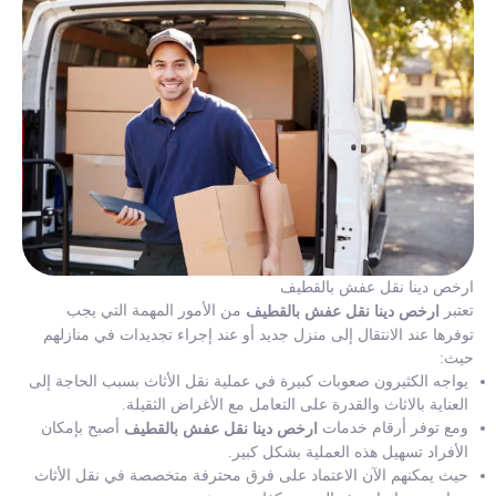
ارخص دينا نقل عفش بالقطيف
تعتبر
من الأمور المهمة التي يجب
ارخص دينا نقل عفش بالقطيف
توفرها عند الانتقال إلى منزل جديد أو عند إجراء تجديدات في منازلهم
حيث:
يواجه الكثيرون صعوبات كبيرة في عملية نقل الأثاث بسبب الحاجة إلى
العناية بالاثاث والقدرة على التعامل مع الأغراض الثقيلة.
ومع توفر أرقام خدمات
أصبح بإمكان
ارخص دينا نقل عفش بالقطيف
الأفراد تسهيل هذه العملية بشكل كبير.
حيث يمكنهم الآن الاعتماد على فرق محترفة متخصصة في نقل الأثاث