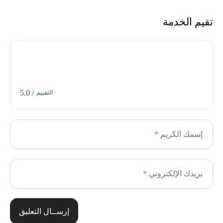
تقيم الخدمة
/ 5.0
التقييم
إرســال التعليق