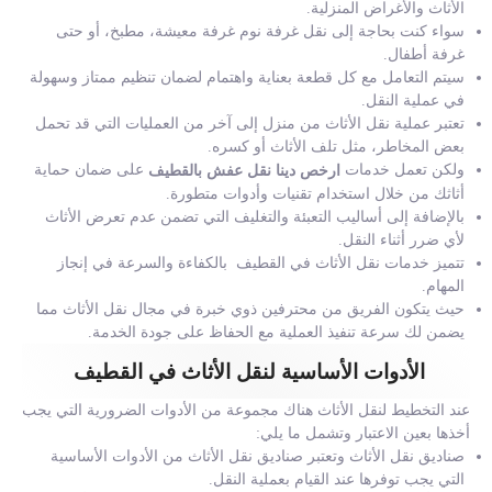
الأثاث والأغراض المنزلية.
سواء كنت بحاجة إلى نقل غرفة نوم غرفة معيشة، مطبخ، أو حتى
غرفة أطفال.
سيتم التعامل مع كل قطعة بعناية واهتمام لضمان تنظيم ممتاز وسهولة
في عملية النقل.
تعتبر عملية نقل الأثاث من منزل إلى آخر من العمليات التي قد تحمل
بعض المخاطر، مثل تلف الأثاث أو كسره.
ولكن تعمل خدمات
على ضمان حماية
ارخص دينا نقل عفش بالقطيف
أثاثك من خلال استخدام تقنيات وأدوات متطورة.
بالإضافة إلى أساليب التعبئة والتغليف التي تضمن عدم تعرض الأثاث
لأي ضرر أثناء النقل.
تتميز خدمات نقل الأثاث في القطيف بالكفاءة والسرعة في إنجاز
المهام.
حيث يتكون الفريق من محترفين ذوي خبرة في مجال نقل الأثاث مما
يضمن لك سرعة تنفيذ العملية مع الحفاظ على جودة الخدمة.
الأدوات الأساسية لنقل الأثاث في القطيف
عند التخطيط لنقل الأثاث هناك مجموعة من الأدوات الضرورية التي يجب
أخذها بعين الاعتبار وتشمل ما يلي:
صناديق نقل الأثاث وتعتبر صناديق نقل الأثاث من الأدوات الأساسية
التي يجب توفرها عند القيام بعملية النقل.