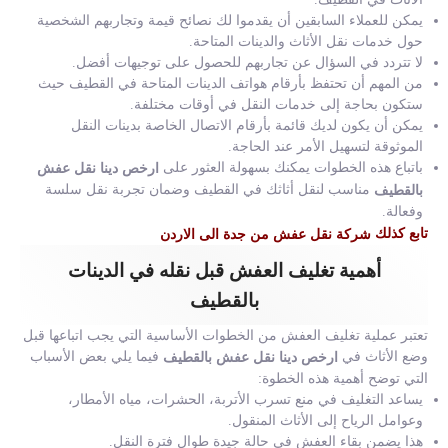
يمكن للعملاء السابقين أن يقدموا لك نصائح قيمة وتجاربهم الشخصية
حول خدمات نقل الأثاث والدينات المتاحة.
لا تتردد في السؤال عن تجاربهم للحصول على توجيهات أفضل.
من المهم أن تحتفظ بأرقام هواتف الدينات المتاحة في القطيف حيث
ستكون بحاجة إلى خدمات النقل في أوقات مختلفة.
يمكن أن يكون لديك قائمة بأرقام الاتصال الخاصة بدينات النقل
الموثوقة لتسهيل الأمر عند الحاجة.
باتباع هذه الخطوات يمكنك بسهولة العثور على
ارخص دينا نقل عفش
مناسب لنقل أثاثك في القطيف وضمان تجربة نقل سلسة
بالقطيف
وفعالة.
تابع كذلك
شركة نقل عفش من جدة الى الاردن
أهمية تغليف العفش قبل نقله في الدينات
بالقطيف
تعتبر عملية تغليف العفش من الخطوات الأساسية التي يجب اتباعها قبل
وضع الأثاث في
فيما يلي بعض الأسباب
ارخص دينا نقل عفش بالقطيف
التي توضح أهمية هذه الخطوة:
يساعد التغليف في منع تسرب الأتربة، الحشرات، مياه الأمطار،
وعوامل الرياح إلى الأثاث المنقول.
هذا يضمن بقاء العفش في حالة جيدة طوال فترة النقل.