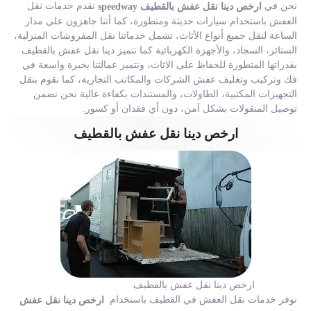
نحن في
نقدم خدمات نقل
ارخص دينا نقل عفش بالقطيف speedway
العفش باستخدام سيارات حديثة ومتطورة، كما أننا جاهزون على مدار
الساعة لنقل جميع أنواع الأثاث، تشمل خدماتنا نقل المفروشات المنزلية،
الستائر، السجاد، والأجهزة الكهربائية كما تتميز دينا نقل عفش بالقطيف
بقدراتها المتطورة للحفاظ على الاثاث، ونتميز عمالتنا بخبرة واسعة في
فك وتركيب وتغليف عفش الشركات والمكاتب التجارية، كما نقوم بنقل
التجهيزات المكتبية، الطاولات، والمستندات بكفاءة عالية نحن نضمن
توصيل المنقولات بشكل آمن، دون أي فقدان أو كسور.
ارخص دينا نقل عفش بالقطيف
ارخص دينا نقل عفش بالقطيف
نوفر خدمات نقل العفش في القطيف باستخدام
ارخص دينا نقل عفش