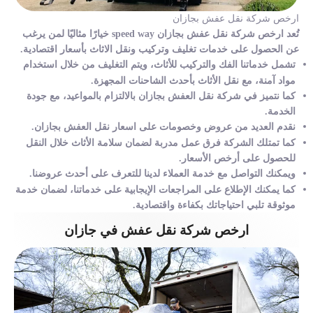
ارخص شركة نقل عفش بجازان
تُعد ارخص شركة نقل عفش بجازان speed way خيارًا مثاليًا لمن يرغب
عن الحصول على خدمات تغليف وتركيب ونقل الاثاث بأسعار اقتصادية.
تشمل خدماتنا الفك والتركيب للأثاث، ويتم التغليف من خلال استخدام
مواد آمنة، مع نقل الأثاث بأحدث الشاحنات المجهزة.
كما نتميز في شركة نقل العفش بجازان بالالتزام بالمواعيد، مع جودة
الخدمة.
نقدم العديد من عروض وخصومات على اسعار نقل العفش بجازان.
كما تمتلك الشركة فرق عمل مدربة لضمان سلامة الأثاث خلال النقل
للحصول على أرخص الأسعار.
ويمكنك التواصل مع خدمة العملاء لدينا للتعرف على أحدث عروضنا.
كما يمكنك الإطلاع على المراجعات الإيجابية على خدماتنا، لضمان خدمة
موثوقة تلبي احتياجاتك بكفاءة واقتصادية.
ارخص شركة نقل عفش في جازان