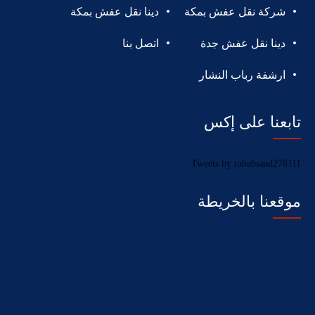
شركة نقل عفش بمكة
دينا نقل عفش بمكة
دينا نقل عفش جدة
اتصل بنا
ارشفة رباب النشار
تابعنا على إكس
Tweets by rababsaad278111
موقعنا بالخريطة