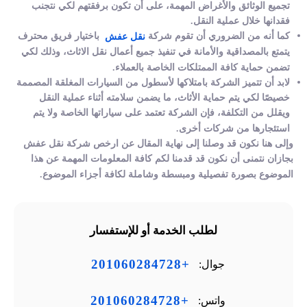
تجميع الوثائق والأغراض المهمة، على أن تكون برفقتهم لكي نتجنب
فقدانها خلال عملية النقل.
كما أنه من الضروري أن تقوم شركة
باختيار فريق محترف
نقل عفش
يتمتع بالمصداقية والأمانة في تنفيذ جميع أعمال نقل الاثاث، وذلك لكي
تضمن حماية كافة الممتلكات الخاصة بالعملاء.
لابد أن تتميز الشركة بامتلاكها لأسطول من السيارات المغلقة المصممة
خصيصًا لكي يتم حماية الأثاث، ما يضمن سلامته أثناء عملية النقل
ويقلل من التكلفة، فإن الشركة تعتمد على سياراتها الخاصة ولا يتم
استئجارها من شركات أخرى.
وإلى هنا نكون قد وصلنا إلى نهاية المقال عن ارخص شركة نقل عفش
بجازان نتمنى أن نكون قد قدمنا لكم كافة المعلومات المهمة عن هذا
الموضوع بصورة تفصيلية ومبسطة وشاملة لكافة أجزاء الموضوع.
لطلب الخدمة أو للإستفسار
+201060284728
جوال:
+201060284728
واتس: