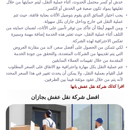
خدش أو كسر محتمل الحدوث، أثناء عملية النقل، ليتم حمايتها من خلال
تغليفها بمواد تكون صعبة في الخدش أو الكسر.
يجب اختيار السائق الذي يقوم بتوصيل الأثاث بعناية فائقة، حيث تتم
عملية النقل في خارج وداخل جازان بكل سهولة.
ومن المهم أيضًا أن تتأكد من توفر تأمين على الأثاث، لضمان حمايته من
التلف أثناء عملية النقل، حيث تعتبر هذه الخدمة إضافة مهمة ومميزة
تعكس الاحترافية لهذه الشركة.
لكي تتمكن من الحصول على أفضل سعر، لابد من مقارنة العروض
التي يتم تقديمها من الشركات المتعددة، والتحقق من جودة الخدمة
المقدمة من خلال تقييمات العملاء السابقين
تتم عملية النقل بكل مهارة واحترافية مع الاتفاق على السعر المطلوب
قبل القيام بعملية النقل، ولا يمكن أن يحدث تغيير في هذا السعر المحدد
لأنه يتم من خلال عقود موثقة فيما بين الطرفين.
اقرا كذلك
شركة نقل عفش بابها
افضل شركة نقل عفش بجازان