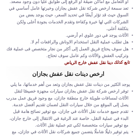
أو التعامل مع أماكن ضيقة أو الرفع إلى طوابق عليا دون وجود مصعد.
تعد سمعة ارخص شركة نقل عفش بجازان وخبرتها عامل أساسي في
السوق حيث قد تؤثر أيضًا في تحديد السعر، حيث يوجد بعض من
الشركات التي لها خبرة وكفاءة وتقدم الخدمات بجودة أعلى ولكن
بتكلفة أعلى.
الأثاث يوجد في دور علوي ام أرضي.
هل تطلب عملية النقل استخدام الاوناش والرافعات أم لا.
هل سوف يحتاج فريق العمل إلى أكثر من نجار متخصص فى عملية فك
وتركيب العفش والأثاث وكم عامل سوف تحتاج.
تابع كذلك
دينا نقل عفش خارج الرياض
ارخص دينات نقل عفش بجازان
يوجد الكثير من دينات نقل عفش بجازان وتعد من أهم خدماتها، ما يلي
توفر ارخص شركة نقل عفش بجازان سيارات مجهزة خصيصًا لنقل
الأثاث لمسافات طويلة خارج منطقة جازان، مع وجود فريق عمل مدرب
يصل إلى الموقع من خلال سيارات النقل لضمان تقديم أفضل خدمة.
تقدم جميع خدمات نقل الأثاث في جازان، مع توفير نصائح هامة قبل
البدء في عملية النقل، خاصة عند الرغبة في الانتقال إلى خارج جازان،
مع توفير سيارات متخصصة لكي تتم عملية نقل الأثاث.
يتم توفير دليلًا شاملًا يتضمن جميع شركات نقل الأثاث في جازان، مع