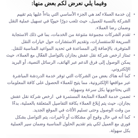
وفيما يلي نعرض لكم بعض منها:
إن خدمة العملاء تُعد هي الجزء الأساسي التي بناءاً عليها يتم تقييم
الشركة بالنسبة للعميل، حيث تلعب دورًا حيويًا في تسهيل عملية النقل
وضمان رضا العملاء.
تقدم الشركات مجموعة متنوعة من الخدمات، بما في ذلك الاستجابة
السريعة للاستفسارات، وتقديم الاستشارات حول خيارات النقل
المتوفرة، بالإضافة إلى المساعدة في تحديد المواعيد المناسبة للنقل.
تمتاز ارخص شركة نقل عفش بجازان بالتواصل الفعّال مع العملاء، حيث
يمكن الوصول إلى فرق الدعم عبر الهاتف، الرسائل النصية، أو البريد
الإلكتروني.
كما أنه هناك بعض من الشركات التي توفر خدمة الدردشة المباشرة
عبر مواقعها الإلكترونية، مما يتيح للعملاء الحصول على كافة المعلومات
التي يحتاجونها بكل سرعة وسهولة.
تضمن خدمة العملاء المتابعة المستمرة في ارخص شركة نقل عفش
بجازان، حيث يتم إبلاغ العملاء بكافة التفاصيل المتعلقة بالعملية، بدءًا
من وقت الوصول وحتى تسليم الأثاث في الموقع الجديد.
كما أنه في حال وقوع أي مشكلات أو تأخيرات، يتم التواصل بشكل
فوري مع العميل لكي يتم تقديم الحلول المناسبة وضمان سير العملية
بكل سهولة.