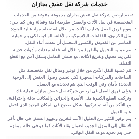
خدمات شركة نقل عفش بجازان
تقدم ارخص شركة نقل عفش بجازان مجموعة متنوعة من الخدمات
المتخصصة في نقل الأثاث والعفش بطريقة آمنة وفعالة وهي كما يلي:
يقوم فريق العمل بتغليف الأثاث من خلال استخدام مواد عالية الجودة
مثل الكرتون، الفقاعات البلاستيكية، والأغلفة الواقية، لكي يتم حماية
العناصر من الخدوش والكسور المحتمل أن تحدث أثناء النقل.
تتم عملية التحميل والتفريغ من خلال استخدام معدات وأدوات حديثة
لكي يتم تحميل وتفريغ الأثاث، مع ضمان التعامل بشكل آمن مع القطع
الثقيلة.
تتم عملية النقل الآمن من خلال توفير وسائل نقل متخصصة مثل
الشاحنات والمركبات المجهزة لكي تضمن وصول العفش إلى الوجهة
الجديدة بأمان وفي الوقت الذي يتم تحديده مع العميل.
يتولى فريق العمل في ارخص شركة نقل عفش بجازان عملية فك
وتركيب القطع الكبيرة مثل الأسرة والخزائن والمكاتب بدقة واحترافية،
مع التأكد من أنه تم تركيبها بشكل صحيح في المكان الجديد الذي انتقل
عليه العميل.
يتم توفير الكثير من الحلول الآمنة لتخزين وتجهيز العفش في حال تأخر
الانتقال إلى المنزل الجديد، لضمان بقاء الأثاث كما هو في حالة ممتازة
حتى يتم تحديد موعد النقل النهائي.