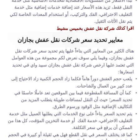
تبدأ الأسعار من المستويات الاقتصادية للخدمات الأساسية مثل خدمة
النقل فقط، تزيد هذه الأسعار عند إضافة خدمات إضافية مثل خدمة
التغليف الاحترافي، الفك والتركيب، أو استخدام المعدات الخاصة لكي
يتم نقل الأثاث الثقيل.
اقرا كذلك
شركة نقل عفش بخميس مشيط
معايير تحديد سعر شركات نقل عفش بجازان
هناك الكثير من المعايير التي بناءاً عليها يتم تحديد سعر شركات نقل
عفش بجازان، وفيما يلي سوف نعرض لكم مجموعة من هذه العوامل
التي تعتمد عليها ارخص شركة نقل عفش بجازان سبيد واي في تحديد
اسعارها:
يلعب حجم العفش دوراً هاماً فكلما زاد الحجم الكمية زاد الاحتياج إلى
عدد كبير من العمال والشاحنات.
كما أن المسافة المقطوعة فيما بين الموقعين تعد عاملًا حاسمًا في
تحديد السعر؛ حيث أن النقل لمسافات طويلة يتطلب المزيد من
التكاليف الإضافية مثل الوقود ورسوم الطرق.
يتم تحديد السعر بناءاً على نوع الخدمات التي يطلبها العميل مثل خدمة
التغليف الاحترافي، خدمة الفك أو خدمة التخزين المؤقت، كل هذا من
الممكن أن يرفع في سعر التكلفة.
كما قد يختلف السعر في نقل القطع فهل هي ثقيلة أو كبيرة في الحجم