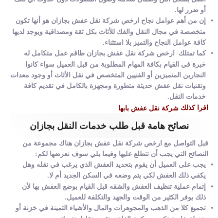
أو ضرر لها.
إن من أهم عوامل نجاح ارخص شركة نقل عفش بجازان هو أنها تكون
متخصصة في مجال النقل والفك للأثاث بكل ثقة ومصداقية ويوجد لديها
كافة عوامل النجاح والتميز بلا استثناء.
كما تمتلك ارخص شركة نقل عفش بجازان طاقم عمل متكامل له
خبرة في القيام بكافة المهام المطلوبة من قبل العميل سواء كانوا
النجارين المتميزين أو الفنيين المتخصص في نقل الأثاث أو وجود معدات
وتقنيات نقل عفش حديثة متطورة ومجهزة بالكامل في تقديم كافة
خدمات النقل.
اقرا كذلك
شركة نقل عفش بابها
نصائح هامة قبل طلب خدمات النقل بجازان
قبل التواصل مع ارخص شركة نقل عفش بجازان هناك مجموعة من
النصائح التي يجب أن تتطلع عليها وفيما يلي سوف نعرضها لكم:
يجب على العميل أن يقوم بتحديد العفش الذي يرغب في نقله وهل
يكفي ذلك العفش لكي يتم وضعه في السكن الجديد أم لا.
إتمام عملية تنظيف العفش والشقه قبل القيام بوضع العفش بها لأن
ذلك يوفر الكثير من الوقت والجهد والتكلفة للعميل.
تجميع كلا من الذهب والمجوهرات والمال والأشياء الثمينة في خزنة أو