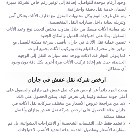
وجود أرقام موحدة للتواصل، إضافة إلى توفير رقم خاص لشركة مميزة
لضمان خدمة نقل دقيقة واحترافية.
يتم نقل غرف النوم وكل محتويات المنزل مع تغليف الأثاث بشكل آمن
وتنزيله بعناية داخل سيارات النقل المتخصصة.
يتم معاينة الأثاث مسبقًا من خلال مندوب مختص لتحديد نوع وعدد الأثاث
المنقول، بناءً على احتياجات العميل والمكان الجديد.
تضمن عملية نقل الأثاث في جازان بأقصى سرعة ممكنة للعميل مع
توفير نجار محترف للقيام بفك وتركيب الأثاث بجميع أنواعه.
كما يتولى النجار فك الاثاث ويوجد معه سيارات النقل إلى الوجهة
الجديدة، حيث يتم إعادة تركيب الأثاث مرة أخرى بكل دقة دون وجود
أي مشاكل.
ارخص شركه نقل عفش في جازان
يبحث الفرد دائماً عن ارخص شركه نقل عفش في جازان والحصول على
أعلى جودة ممكنة وفيما يلي نعرض كيف يمكن الحصول على ذلك:
لابد من مراجعة عروض الأسعار من مختلف شركات نقل الأثاث في
جازان بدقة للحصول على ارخص شركة نقل عفش بجازان وأفضل
صفقة ممكنة.
لا تعتمد فقط على التقييمات الشخصية أو الاقتراحات العشوائية، بل قم
بمقارنة الأسعار وتفاصيل الخدمة بدقة لتحديد الأنسب لاحتياجاتك.