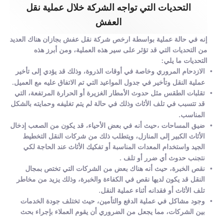
التحديات التي تواجه الشركة خلال عملية نقل
العفش
إنه في حالة عملية بواسطة ارخص شركة نقل عفش بجازان هناك العديد
من التحديات التي قد تؤثر على سير هذه العملية، ومن أبرز هذه
التحديات ما يلي:
الازدحام المروري وخاصة في أوقات الذروة، وذلك قد يؤدي إلى تأخير
عملية النقل وتأخير في جدول المواعيد التي تم الاتفاق عليه مع العميل.
تقلبات الطقس مثل حدوث الأمطار الغزيرة أو الحرارة المرتفعة، التي
قد تتسبب في تلف الأثاث وذلك في حالة لم يتم تغليفه وحمايته بالشكل
المناسب.
ضيق المساحات ،حيث أنه في بعض الأحياء، قد يكون من الصعب إدخال
الأثاث الكبير إلى المنازل، ويتطلب ذلك من شركات النقل التخطيط
الجيد واستخدام المعدات المناسبة أو تفكيك الأثاث عند الحاجة لكي
نتجنب حدوث أي ضرر أو تلف .
نقص الخبرة، حيث أنه هناك بعض من الشركات التي تختص بمجال
النقل قد يكون لديها نقص في الكفاءة والخبرة، وذلك يزيد من مخاطر
تلف الأثاث أو فقدانه أثناء عملية النقل.
وجود مشاكل في عملية الدفع والتأمين، حيث تختلف جودة الخدمات
بين الشركات، مما يجعل من الضروري أن يقوم العملاء بإجراء بحث