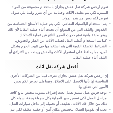
تقوم ارخص شركة نقل عفش بجازان باستخدام مجموعة من المواد
المميزة لكي يتم تغليف الاثاث وحمايته من أي ضرر وفيما يلي سوف
نعرض لكم بعض من هذه المواد:
يتم استخدام البلاستيك الفقاعي لكي يتم حماية الأسطح الحساسة من
الخدوش والتلف التي من المتوقع أن تحدث أثناء عملية النقل؛ لأن ذلك
يوفر طبقة واقية تمنع حدوث الضرر الناتج عن عملية الاحتكاك.
كما يتم استخدام أغطية النقل لحماية الأثاث من الغبار والخدوش.
الشرائط اللاصقة القوية التي يتم استخدامها في تثبيت الحزم بشكل
آمن، مما يحافظ على استقرار الأثاث والعفش ويمنعه من الانزلاق أو
التلف أثناء عملية النقل.
أفضل شركة نقل اثاث
إن ارخص شركة نقل عفش بجازان تعرف فيما بين الشركات الأخرى
المنافسة لها بأنها الافضل على الاطلاق وفيما يلي نعرض لكم بعض
الأمور التي تتعلق بها:
يوجد فريق عمل متميز يعمل تحت إشراف مندوب مختص يتابع كافة
مراحل العمل لكي نضمن سير العملية بكل سهولة ودقة، سواء كان
ذلك من خلال فك الأثاث، تغليفه، أو تحميله إلى داخل سيارات النقل.
يجب أن يقوموا العملاء بتخصيص مكان آمن أو حقيبة مغلقة لكي يتم