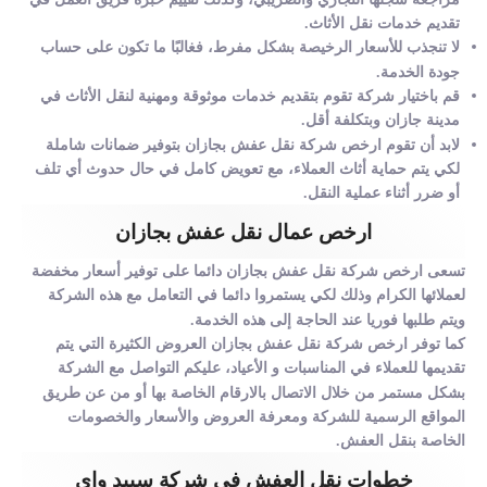
تقديم خدمات نقل الأثاث.
لا تنجذب للأسعار الرخيصة بشكل مفرط، فغالبًا ما تكون على حساب
جودة الخدمة.
قم باختيار شركة تقوم بتقديم خدمات موثوقة ومهنية لنقل الأثاث في
مدينة جازان وبتكلفة أقل.
لابد أن تقوم ارخص شركة نقل عفش بجازان بتوفير ضمانات شاملة
لكي يتم حماية أثاث العملاء، مع تعويض كامل في حال حدوث أي تلف
أو ضرر أثناء عملية النقل.
ارخص عمال نقل عفش بجازان
تسعى ارخص شركة نقل عفش بجازان دائما على توفير أسعار مخفضة
لعملائها الكرام وذلك لكي يستمروا دائما في التعامل مع هذه الشركة
ويتم طلبها فوريا عند الحاجة إلى هذه الخدمة.
كما توفر ارخص شركة نقل عفش بجازان العروض الكثيرة التي يتم
تقديمها للعملاء في المناسبات و الأعياد، عليكم التواصل مع الشركة
بشكل مستمر من خلال الاتصال بالارقام الخاصة بها أو من عن طريق
المواقع الرسمية للشركة ومعرفة العروض والأسعار والخصومات
الخاصة بنقل العفش.
خطوات نقل العفش في شركة سبيد واي