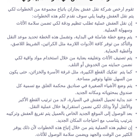
تقوم ارخص شركة نقل عفش بجازان باتباع مجموعة من الخطوات لكي
يتم نقل العفش وفيما يلي سوف نقدم لكم هذه الخطوات:
إن نقل العفش عملية تطلب تنظيم ودقة لكي تضمن سلامة الأثاث
وسهولة العملية.
يتم وضع خطة شاملة في البداية، وتشمل هذه الخطة تحديد موعد النقل
والتأكد من توفر كافة الأدوات اللازمة مثل الكراتين، الشريط اللاصق،
وأغطية الحماية.
يتم تصنيف الأثاث وتغليفه بعناية من خلال استخدام مواد واقية لكي
نضمن حمايته من الخدوش أو التلف.
كما يتم تفكيك القطع الكبيرة، مثل غرفة الأسرة والخزائن، حتى يكون
من السهل نقلها وتوفير مساحة.
يتم وضع الأشياء الصغيرة في صناديق محكمة الغلق مع تسمية كل
صندوق بمحتوياته ومكانه الجديد.
عند بداية تحميل العفش في السيارة، لابد من ترتيب القطع الأكبر
والأثقل أولاً وذلك لكي نضمن استقرارها خلال عملية النقل.
بعد الوصول إلى الموقع الجديد الخاص بالعميل يتم تفريغ العفش وتركيبه
بترتيب يتناسب مع احتياجات المكان الجديد.
إن تنظيم هذه العملية يتم من خلال إتباع هذه الخطوات لأن ذلك يوفر
الكثير من الوقت والجهد ويضمن سلامة الوصول للأثاث.