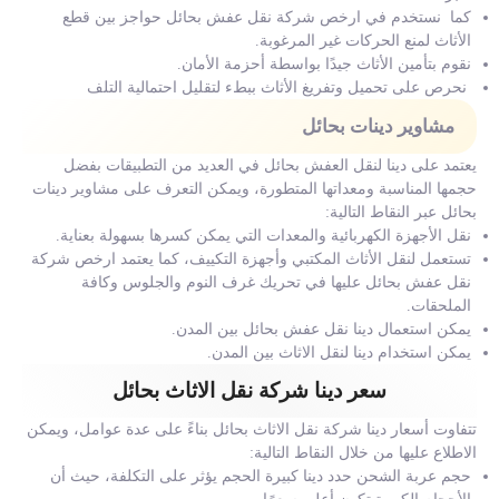
كما نستخدم في ارخص شركة نقل عفش بحائل حواجز بين قطع
الأثاث لمنع الحركات غير المرغوبة.
نقوم بتأمين الأثاث جيدًا بواسطة أحزمة الأمان.
نحرص على تحميل وتفريغ الأثاث ببطء لتقليل احتمالية التلف
مشاوير دينات بحائل
يعتمد على دينا لنقل العفش بحائل في العديد من التطبيقات بفضل
حجمها المناسبة ومعداتها المتطورة، ويمكن التعرف على مشاوير دينات
بحائل عبر النقاط التالية:
نقل الأجهزة الكهربائية والمعدات التي يمكن كسرها بسهولة بعناية.
تستعمل لنقل الأثاث المكتبي وأجهزة التكييف، كما يعتمد ارخص شركة
نقل عفش بحائل عليها في تحريك غرف النوم والجلوس وكافة
الملحقات.
يمكن استعمال دينا نقل عفش بحائل بين المدن.
يمكن استخدام دينا لنقل الاثاث بين المدن.
سعر دينا شركة نقل الاثاث بحائل
تتفاوت أسعار دينا شركة نقل الاثاث بحائل بناءً على عدة عوامل، ويمكن
الاطلاع عليها من خلال النقاط التالية:
حجم عربة الشحن حدد دينا كبيرة الحجم يؤثر على التكلفة، حيث أن