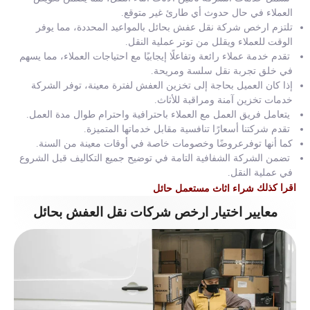
العملاء في حال حدوث أي طارئ غير متوقع.
تلتزم ارخص شركة نقل عفش بحائل بالمواعيد المحددة، مما يوفر
الوقت للعملاء ويقلل من توتر عملية النقل.
تقدم خدمة عملاء رائعة وتفاعلًا إيجابيًا مع احتياجات العملاء، مما يسهم
في خلق تجربة نقل سلسة ومريحة.
إذا كان العميل بحاجة إلى تخزين العفش لفترة معينة، توفر الشركة
خدمات تخزين آمنة ومراقبة للأثاث.
يتعامل فريق العمل مع العملاء باحترافية واحترام طوال مدة العمل.
تقدم شركتنا أسعارًا تنافسية مقابل خدماتها المتميزة.
كما أنها توفرعروضًا وخصومات خاصة في أوقات معينة من السنة.
تضمن الشركة الشفافية التامة في توضيح جميع التكاليف قبل الشروع
في عملية النقل.
اقرا كذلك
شراء اثاث مستعمل حائل
معايير اختيار ارخص شركات نقل العفش بحائل