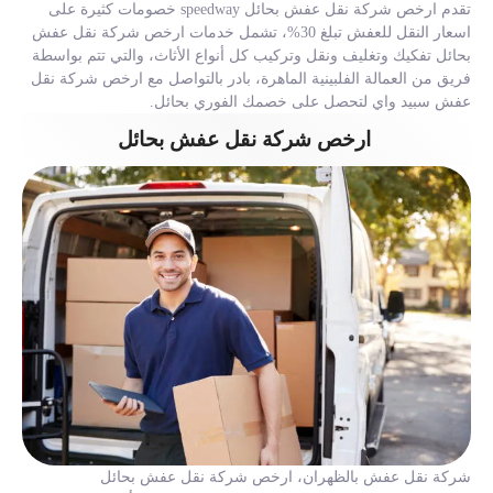
تقدم ارخص شركة نقل عفش بحائل speedway خصومات كثيرة على
اسعار النقل للعفش تبلغ 30%، تشمل خدمات ارخص شركة نقل عفش
بحائل تفكيك وتغليف ونقل وتركيب كل أنواع الأثاث، والتي تتم بواسطة
فريق من العمالة الفلبينية الماهرة، بادر بالتواصل مع ارخص شركة نقل
عفش سبيد واي لتحصل على خصمك الفوري بحائل.
ارخص شركة نقل عفش بحائل
شركة نقل عفش بالظهران، ارخص شركة نقل عفش بحائل