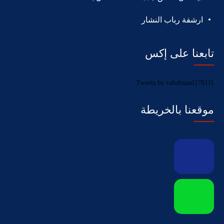
ارشفة رباب النشار
تابعنا على إكس
Tweets by rababsaad278111
موقعنا بالخريطة