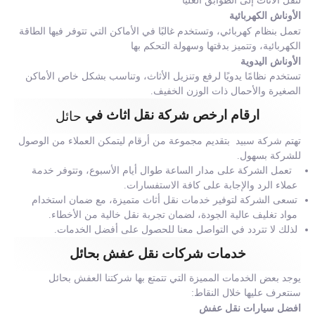
لنقل الأثاث إلى الطوابق العليا
الأوناش الكهربائية
تعمل بنظام كهربائي، وتستخدم غالبًا في الأماكن التي تتوفر فيها الطاقة
الكهربائية، وتتميز بدقتها وسهولة التحكم بها
الأوناش اليدوية
تستخدم نظامًا يدويًا لرفع وتنزيل الأثاث، وتناسب بشكل خاص الأماكن
الصغيرة والأحمال ذات الوزن الخفيف.
ارقام ارخص شركة نقل اثاث في
حائل
تهتم شركة سبيد بتقديم مجموعة من أرقام ليتمكن العملاء من الوصول
للشركة بسهول.
تعمل الشركة على مدار الساعة طوال أيام الأسبوع، وتتوفر خدمة
عملاء الرد والإجابة على كافة الاستفسارات.
تسعى الشركة لتوفير خدمات نقل أثاث متميزة، مع ضمان استخدام
مواد تغليف عالية الجودة، لضمان تجربة نقل خالية من الأخطاء.
لذلك لا تتردد في التواصل معنا للحصول على أفضل الخدمات.
خدمات شركات نقل عفش بحائل
يوجد بعض الخدمات المميزة التي تتمتع بها شركتنا العفش بحائل
سنتعرف عليها خلال النقاط:
افضل سيارات نقل عفش