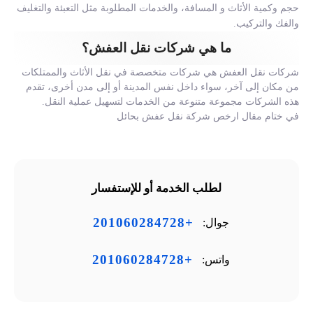
حجم وكمية الأثاث و المسافة، والخدمات المطلوبة مثل التعبئة والتغليف
والفك والتركيب.
ما هي شركات نقل العفش؟
شركات نقل العفش هي شركات متخصصة في نقل الأثاث والممتلكات
من مكان إلى آخر، سواء داخل نفس المدينة أو إلى مدن أخرى، تقدم
هذه الشركات مجموعة متنوعة من الخدمات لتسهيل عملية النقل.
في ختام مقال ارخص شركة نقل عفش بحائل
لطلب الخدمة أو للإستفسار
+201060284728
جوال:
+201060284728
واتس: