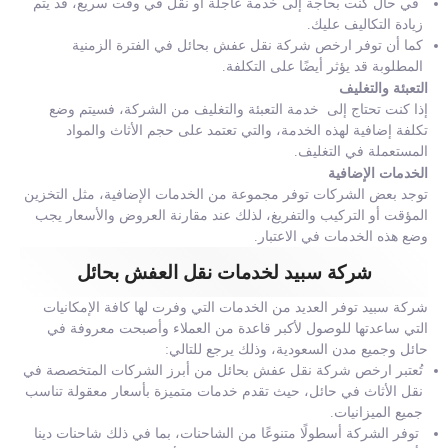
في حال كنت بحاجة إلى خدمة عاجلة أو نقل في وقت سريع، قد يتم
زيادة التكاليف عليك.
كما أن توفر ارخص شركة نقل عفش بحائل في الفترة الزمنية
المطلوبة قد يؤثر أيضًا على التكلفة.
التعبئة والتغليف
إذا كنت تحتاج إلى خدمة التعبئة والتغليف من الشركة، فسيتم وضع
تكلفة إضافية لهذه الخدمة، والتي تعتمد على حجم الأثاث والمواد
المستعملة في التغليف.
الخدمات الإضافية
توجد بعض الشركات توفر مجموعة من الخدمات الإضافية، مثل التخزين
المؤقت أو التركيب والتفريغ، لذلك عند مقارنة العروض والأسعار يجب
وضع هذه الخدمات في الاعتبار.
شركة سبيد لخدمات نقل العفش بحائل
شركة سبيد توفر العديد من الخدمات التي وفرت لها كافة الإمكانيات
التي ساعدتها للوصول لأكبر قاعدة من العملاء وأصبحت معروفة في
حائل وجميع مدن السعودية، وذلك يرجع للتالي:
تُعتبر ارخص شركة نقل عفش بحائل من أبرز الشركات المتخصصة في
نقل الأثاث في حائل، حيث تقدم خدمات متميزة بأسعار معقولة تناسب
جميع الميزانيات.
توفر الشركة أسطولًا متنوعًا من الشاحنات، بما في ذلك شاحنات دينا