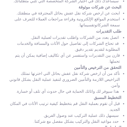
سيساعدك ذلك في اختيار الشركة المتخصصة التي تلبي متطلباتك.
البحث عن شركات موثوقة
ابحث عن ارخص شركة نقل عفش بحائل المحترفة في منطقتك.
استخدم المواقع الإلكترونية وقراءة مراجعات العملاء للتعرف على
سمعة الشركاتوتقسيماتها.
طلب التقديرات
اتصل بعدد من الشركات واطلب تقديرات لعملية النقل.
قد تحتاج الشركات إلى تفاصيل حول الأثاث والمسافة والخدمات
المطلوبة لتقديم تقدير دقيق.
قارن بين التقديرات واستفسر عن أي تكاليف إضافية يمكن أن يتم
تحملها.
التحقق من الترخيص والتأمين
تأكد من أن ارخص شركة نقل عفش بحائل التي اخترتها تمتلك
التراخيص اللازمة والتأمين الضروري لتنفيذ عملية النقل بشكل قانوني
وآمن.
هذا سيوفر لك واثاثك الحماية في حال حدوث أي تلف أو خسارة.
التخطيط المسبق
قبل أن تقوم بعملية النقل قم بتخطيط كيفية ترتيب الأثاث في المكان
الجديد.
سيسهل ذلك عملية التركيب عند وصول الفريق.
حدد مواعيد النقل والتركيب بشكل مفصل مع شركتنا.