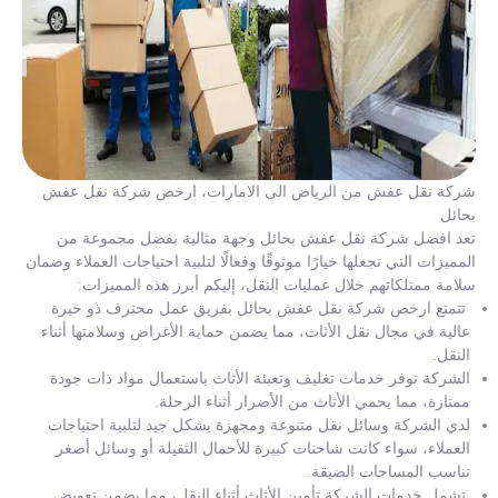
شركة نقل عفش من الرياض الى الامارات، ارخص شركة نقل عفش
بحائل
تعد افضل شركة نقل عفش بحائل وجهة مثالية بفضل مجموعة من
المميزات التي تجعلها خيارًا موثوقًا وفعالًا لتلبية احتياجات العملاء وضمان
سلامة ممتلكاتهم خلال عمليات النقل، إليكم أبرز هذه المميزات:
تتمتع ارخص شركة نقل عفش بحائل بفريق عمل محترف ذو خبرة
عالية في مجال نقل الأثاث، مما يضمن حماية الأغراض وسلامتها أثناء
النقل.
الشركة توفر خدمات تغليف وتعبئة الأثاث باستعمال مواد ذات جودة
ممتازة، مما يحمي الأثاث من الأضرار أثناء الرحلة.
لدي الشركة وسائل نقل متنوعة ومجهزة بشكل جيد لتلبية احتياجات
العملاء، سواء كانت شاحنات كبيرة للأحمال الثقيلة أو وسائل أصغر
تناسب المساحات الضيقة.
تشمل خدمات الشركة تأمين الأثاث أثناء النقل، مما يضمن تعويض