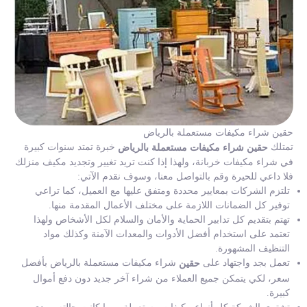
حقين شراء مكيفات مستعملة بالرياض
تمتلك
خبرة تمتد سنوات كبيرة
حقين شراء مكيفات مستعملة بالرياض
في شراء مكيفات خربانة، ولهذا إذا كنت تريد تغيير وتجديد مكيف منزلك
فلا داعي للحيرة وقم بالتواصل معنا، وسوف نقدم الآتي:
تلتزم الشركات بمعايير محددة ومتفق عليها مع العميل، كما تراعي
توفير كل الضمانات اللازمة على مختلف الأعمال المقدمة منها.
تهتم بتقديم كل تدابير الحماية والأمان والسلام لكل الأشخاص ولهذا
تعتمد على استخدام أفضل الأدوات والمعدات الآمنة وكذلك مواد
التنظيف المشهورة.
تعمل بجد واجتهاد على
شراء مكيفات مستعملة بالرياض بأفضل
حقين
سعر، لكي يتمكن جميع العملاء من شراء آخر جديد دون دفع أموال
كبيرة.