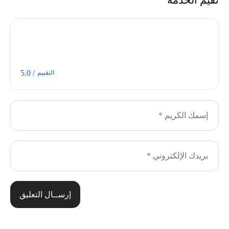
/ 5.0
التقييم
إرســال التعليق