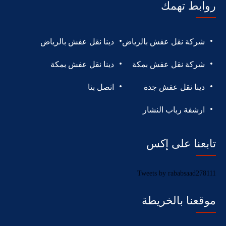
روابط تهمك
شركة نقل عفش بالرياض
دينا نقل عفش بالرياض
شركة نقل عفش بمكة
دينا نقل عفش بمكة
دينا نقل عفش جدة
اتصل بنا
ارشفة رباب النشار
تابعنا على إكس
Tweets by rababsaad278111
موقعنا بالخريطة