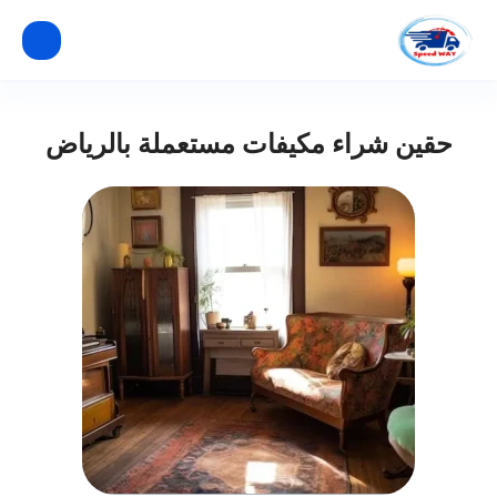
حقين شراء مكيفات مستعملة بالرياض