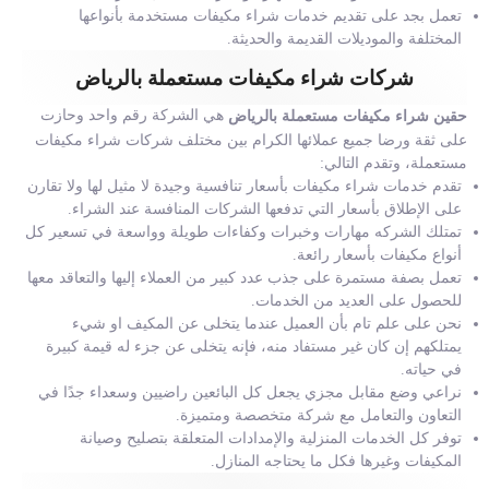
تعمل بجد على تقديم خدمات شراء مكيفات مستخدمة بأنواعها
المختلفة والموديلات القديمة والحديثة.
شركات شراء مكيفات مستعملة بالرياض
هي الشركة رقم واحد وحازت
حقين شراء مكيفات مستعملة بالرياض
على ثقة ورضا جميع عملائها الكرام بين مختلف شركات شراء مكيفات
مستعملة، وتقدم التالي:
تقدم خدمات شراء مكيفات بأسعار تنافسية وجيدة لا مثيل لها ولا تقارن
على الإطلاق بأسعار التي تدفعها الشركات المنافسة عند الشراء.
تمتلك الشركه مهارات وخبرات وكفاءات طويلة وواسعة في تسعير كل
أنواع مكيفات بأسعار رائعة.
تعمل بصفة مستمرة على جذب عدد كبير من العملاء إليها والتعاقد معها
للحصول على العديد من الخدمات.
نحن على علم تام بأن العميل عندما يتخلى عن المكيف او شيء
يمتلكهم إن كان غير مستفاد منه، فإنه يتخلى عن جزء له قيمة كبيرة
في حياته.
نراعي وضع مقابل مجزي يجعل كل البائعين راضيين وسعداء جدًا في
التعاون والتعامل مع شركة متخصصة ومتميزة.
توفر كل الخدمات المنزلية والإمدادات المتعلقة بتصليح وصيانة
المكيفات وغيرها فكل ما يحتاجه المنازل.