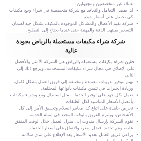
عملاء غير متخصصين ومجهولين.
لذا يفضل التعامل والتعاقد مع شركة متخصصة في شراء وبيع مكيفات
كي تحصل على أسعار جيدة.
شركة تقيم الأعطال والمشاكل الموجودة بالمكيف بشكل جيد لضمان
التسعير بمنتهى الدقة والمهنية حتى عندما يحتاج إلى التصليح.
شركة شراء مكيفات مستعملة بالرياض بجودة
عالية
هي الشركة الأمثل والأفضل
حقين شراء مكيفات مستعملة بالرياض
على الإطلاق في مجال شراء مكيفات المستخدمة، ويرجع ذلك إلى
التالي:
تهتم بتوفير تدريبات معتمدة ومختلفة إلى فريق العمل بشكل كامل،
وزيادة الخبرات في تثمين مكيفات بأنواعها المختلفة.
تعمل بكل جهد على توفير الخدمات مثل استبدال وبيع وشراء مكيفات
بأفضل الأسعار المناسبة لكل الطبقات.
تحرص جاهدة على اتباع كل معايير السلام وتحقيق الأمن إلى كل
الأشخاص، ويلتزم الفريق بالوقت المحدد في إتمام الخدمة.
تقوم الشركة بإرسال مندوب إلى منزل العميل خلال الوقت المتفق
عليه، ويتم تحديد أفضل سعر، والاتفاق على أسعار الخدمات.
يراعي فريق العمل تحديد الأسعار بعد الإطلاع على مدى سلامة