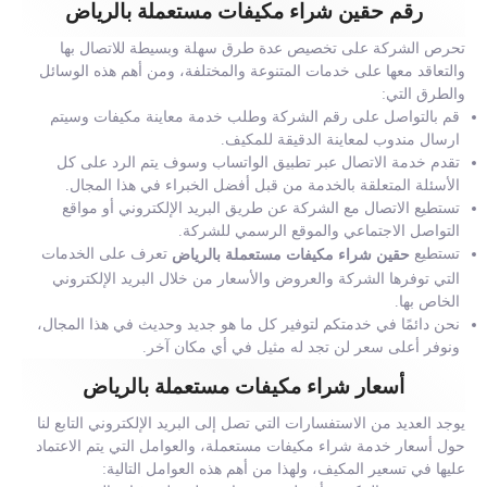
رقم حقين شراء مكيفات مستعملة بالرياض
تحرص الشركة على تخصيص عدة طرق سهلة وبسيطة للاتصال بها
والتعاقد معها على خدمات المتنوعة والمختلفة، ومن أهم هذه الوسائل
والطرق التي:
قم بالتواصل على رقم الشركة وطلب خدمة معاينة مكيفات وسيتم
ارسال مندوب لمعاينة الدقيقة للمكيف.
تقدم خدمة الاتصال عبر تطبيق الواتساب وسوف يتم الرد على كل
الأسئلة المتعلقة بالخدمة من قبل أفضل الخبراء في هذا المجال.
تستطيع الاتصال مع الشركة عن طريق البريد الإلكتروني أو مواقع
التواصل الاجتماعي والموقع الرسمي للشركة.
تستطيع
تعرف على الخدمات
حقين شراء مكيفات مستعملة بالرياض
التي توفرها الشركة والعروض والأسعار من خلال البريد الإلكتروني
الخاص بها.
نحن دائمًا في خدمتكم لتوفير كل ما هو جديد وحديث في هذا المجال،
ونوفر أعلى سعر لن تجد له مثيل في أي مكان آخر.
أسعار شراء مكيفات مستعملة بالرياض
يوجد العديد من الاستفسارات التي تصل إلى البريد الإلكتروني التابع لنا
حول أسعار خدمة شراء مكيفات مستعملة، والعوامل التي يتم الاعتماد
عليها في تسعير المكيف، ولهذا من أهم هذه العوامل التالية: