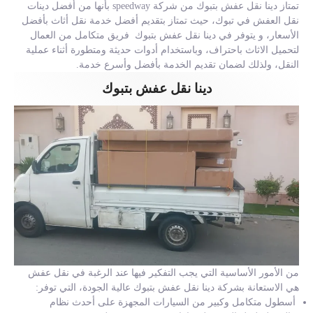
تمتاز دينا نقل عفش بتبوك من شركة speedway بأنها من أفضل دينات
نقل العفش في تبوك، حيث تمتاز بتقديم أفضل خدمة نقل أثاث بأفضل
الأسعار، و يتوفر في دينا نقل عفش بتبوك فريق متكامل من العمال
لتحميل الاثاث باحتراف، وباستخدام أدوات حديثة ومتطورة أثناء عملية
النقل، ولذلك لضمان تقديم الخدمة بأفضل وأسرع خدمة.
دينا نقل عفش بتبوك
من الأمور الأساسية التي يجب التفكير فيها عند الرغبة في نقل عفش
هي الاستعانة بشركة دينا نقل عفش بتبوك عالية الجودة، التي توفر:
أسطول متكامل وكبير من السيارات المجهزة على أحدث نظام