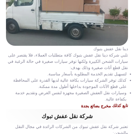
دينا نقل عفش بتبوك
تلبي شركة دينا نقل عفش بتبوك كافة متطلبات العملاء، فلا يقتصر على
سيارات الشحن الكبيرة ولكنها توفر سيارات صغيرة في حالة الرغبة في
نقل قطع أثاث صغيرة وذلك بهدف:
لتسهيل تقديم الخدمة المطلوبة بأسعار مناسبة.
كذلك توفر الشركة سيارات بكافة عالية لديها القدرة على المحافظة
على قطع الأثاث الموجودة بداخلها أطول مدة ممكنة.
وسيارات نقل العفش الصغيرة مجهزة لنفس الغرض وتقديم خدمة
بكفاءة عالية.
تابع كذلك
مخرج بضائع بجدة
شركة نقل عفش تبوك
تعتبر شركة نقل عفش تببوك من الشركات الرائدة في مجال النقل
والشحن: