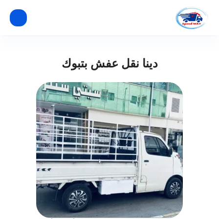
دينا نقل عفش بتبوك