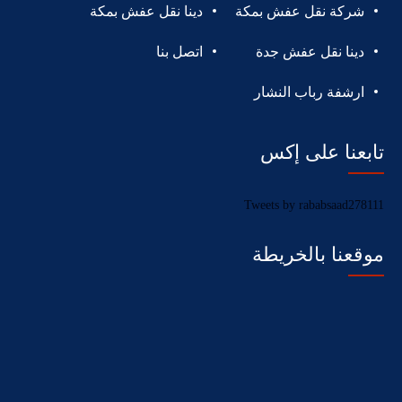
شركة نقل عفش بمكة
دينا نقل عفش بمكة
دينا نقل عفش جدة
اتصل بنا
ارشفة رباب النشار
تابعنا على إكس
Tweets by rababsaad278111
موقعنا بالخريطة