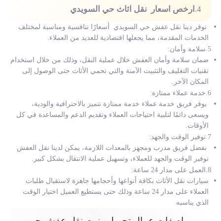
4.
ارخص اسعار
نقل اثاث
حي السويدي
توفر دينا نقل عفش حي السويدي أسعارًا تنافسية ومناسبة لمختلف
الخدمات المقدمة، مما يجعلها اقتصادية للعديد من العملاء.
5.سلامة وأمان:
ضمان سلامة وأمان العفش خلال عملية النقل، وذلك من خلال استخدام
تقنيات التغليف والتثبيت الآمنة والتي تحمي الأثاث حتى الوصول إلى
المكان الآخر.
6.خدمة عملاء ممتازة:
يوفر فريق خدمة عملاء خدمة ممتازة تتميز بالاحترافية والودية،
ويسعى دائمًا لتلبية احتياجات العملاء وتقديم الدعم والمساعدة في كل
الأوقات.
7.توفير الوقت والجهد:
بفضل فريق مدرب ومجهز بالمعدات اللازمة، يمكن لدينا نقل العفش
توفير الوقت والجهد للعملاء، وتسهيل عملية الانتقال بشكل كبير.
8.العمل على مدار 24 ساعة:
سيارات نقل الأثاث بكافة أنواعها وأحجامها جاهزة لاستقبال طلبات
العملاء على مدار 24 ساعة وذلك حتى يستطيع العميل اختيار الوقت
الذي يناسبه
مواصفات عمال تحميل ونيت نقل عفش حي