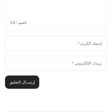
/ 5.0
التقييم
إرســال التعليق