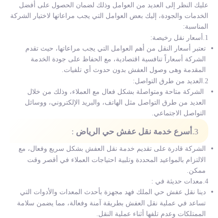
عليك النظر إلى العديد من العوامل وذلك لضمان الحصول على أفضل
الخدمات والجودة، إليك بعض العوامل التي يجب مراعاتها لاختيار الشركة
المناسبة:
1.أسعار نقل رخيصة:
تعتبر أسعار النقل من أهم العوامل التي يجب مراعاتها، حيث تقدم
الشركة أسعاراً تنافسية اقتصادية، مع الحفاظ على جودة الخدمة
المقدمة وهى وصول العفش بدون حدوث أي تلفيات.
2.العديد من طرق التواصل:
الشركة متاحة ومتواصلة بشكل فعال مع العملاء، وذلك من خلال
العديد من طرق التواصل مثل الهاتف، والبريد الإلكتروني، ووسائل
التواصل الاجتماعي.
3.
أسرع خدمة نقل عفش حي الرياض
:
الشركة قادرة على تقديم خدمة نقل العفش بشكل سريع وفعال، مع
الالتزام بالمواعيد المحددة وتلبية احتياجات العملاء في أقصر وقت
ممكن.
4.معدات حديثة في :
دينا نقل عفش حي الملك فهد مجهزة بأحدث المعدات والأدوات التي
تساعد في عملية نقل العفش بطريقة آمنة وفعالة، مما يضمن سلامة
الممتلكات وعدم تلفها أثناء عملية النقل.