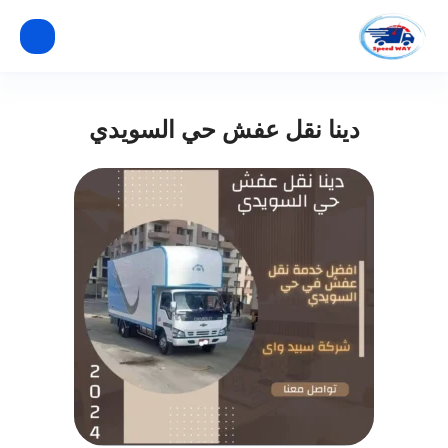
دينا نقل عفش حي السويدي