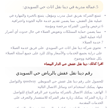
5.عمالة مدربة في دينا نقل اثاث حي السويدي:
تتمتع الشركة بفريق عمل مدرب ومؤهل، يتمتع بالخبرة والمهارة في
عملية نقل العفش، مما يضمن تقديم خدمة عالية الجودة واحترافية.
6.ترخيص وتأمين: الشركة مرخصة ومؤمنة
مما يضمن حماية الممتلكات وتعويض العملاء في حال حدوث أي أضرار
أثناء عملية النقل.
7.خدمة العملاء:
تحتوي شركة دينا نقل اثاث حي السويدي على فريق خدمة العملاء
على دراية بجميع الخدمات والأسعار وذلك للرد على جميع أسئلة العملاء
بكل شفافية ووضوح.
اقرا كذلك:
دينا نقل عفش حي الدار البيضاء
رقم دينا نقل عفش بالرياض حي السويدي
للحصول على رقم
دينا نقل عفش حي السويظي
speedway والتواصل
معها، يمكنك استخدام احد وسائل الاتصال التالية:
الهاتف: يمكنك الاتصال بالشركة مباشرة عبر الرقم المتاح للتواصل.
زيارة الشركة: يمكنك زيارة مقر الشركة للاستفسار والتعرف على
الخدمات المقدمة.