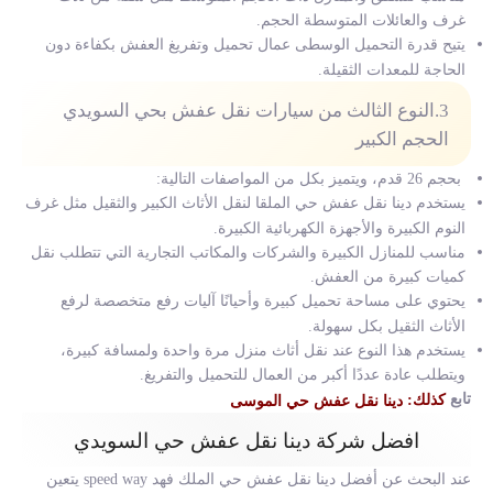
غرف والعائلات المتوسطة الحجم.
يتيح قدرة التحميل الوسطى عمال تحميل وتفريغ العفش بكفاءة دون
الحاجة للمعدات الثقيلة.
3.النوع الثالث من سيارات نقل عفش بحي السويدي
الحجم الكبير
بحجم 26 قدم، ويتميز بكل من المواصفات التالية:
يستخدم دينا نقل عفش حي الملقا لنقل الأثاث الكبير والثقيل مثل غرف
النوم الكبيرة والأجهزة الكهربائية الكبيرة.
مناسب للمنازل الكبيرة والشركات والمكاتب التجارية التي تتطلب نقل
كميات كبيرة من العفش.
يحتوي على مساحة تحميل كبيرة وأحيانًا آليات رفع متخصصة لرفع
الأثاث الثقيل بكل سهولة.
يستخدم هذا النوع عند نقل أثاث منزل مرة واحدة ولمسافة كبيرة،
ويتطلب عادة عددًا أكبر من العمال للتحميل والتفريغ.
تابع
كذلك:
دينا نقل عفش حي الموسى
افضل شركة دينا نقل عفش حي السويدي
عند البحث عن أفضل
دينا نقل عفش حي الملك فهد
speed way يتعين