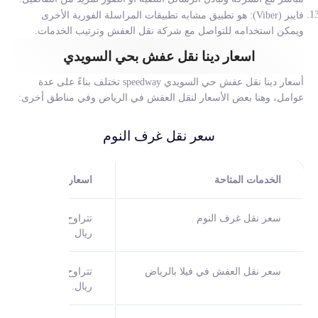
فايبر (Viber): هو تطبيق مشابه تطبيقات المراسلة الفورية الأخرى
ويمكن استخدامه للتواصل مع شركة نقل العفش وترتيب الخدمات.
اسعار دينا نقل عفش بحي السويدي
أسعار
دينا نقل عفش حي السويدي
speedway تختلف بناءً على عدة
عوامل، وهنا بعض الأسعار لنقل العفش في الرياض وفي مناطق أخرى:
سعر نقل غرف النوم
الخدمات المتاحة
اسعار دينا نقل عفش ح
سعر نقل غرف النوم
ريال
سعر نقل العفش في فيلا بالرياض
ريال.