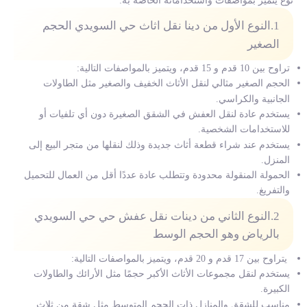
نوع يتميز بمواصفات واستخداماته الخاصة به:
1.النوع الأول من دينا نقل اثاث حي السويدي الحجم
الصغير
تراوح بين 10 قدم و 15 قدم، ويتميز بالمواصفات التالية:
الحجم الصغير مثالي لنقل الأثاث الخفيف والصغير مثل الطاولات
الجانبية والكراسي.
يستخدم عادة لنقل العفش في الشقق الصغيرة دون أي تلفيات أو
للاستخدامات الشخصية.
يستخدم عند شراء قطعة أثاث جديدة وذلك لنقلها من متجر البيع إلى
المنزل.
الحمولة المنقولة محدودة وتتطلب عادة عددًا أقل من العمال للتحميل
والتفريغ.
2.النوع الثاني من دينات نقل عفش حي حي السويدي
بالرياض وهو الحجم الوسط
يتراوح بين 17 قدم و 20 قدم، ويتميز بالمواصفات التالية:
يستخدم لنقل مجموعات الأثاث الأكبر حجمًا مثل الأرائك والطاولات
الكبيرة.
مناسب للشقق والمنازل ذات الحجم المتوسط مثل شقة من ثلاث