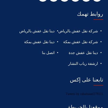
روابط تهمك
شركة نقل عفش بالرياض
دينا نقل عفش بالرياض
شركة نقل عفش بمكة
دينا نقل عفش بمكة
دينا نقل عفش جدة
اتصل بنا
ارشفة رباب النشار
تابعنا على إكس
Tweets by rababsaad278111
موقعنا بالخريطة