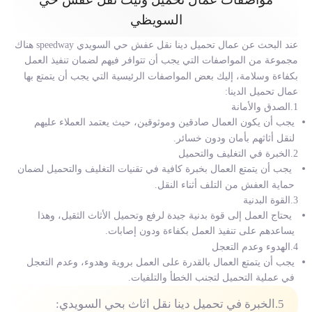
السويظي
عند البحث عن عمال تحميل
دينا نقل عفش حي السويدي
speedway هناك
مجموعة من المواصفات التي يجب أن تتوافر فيهم لضمان تنفيذ العمل
بكفاءة وسلامة، إليك بعض المواصفات الرئيسية التي يجب أن يتمتع بها
عمال تحميل الدينا:
1.الصدق والأمانة
يجب أن يكون العمال صادقين وموثوقين، حيث يعتمد العملاء عليهم
لنقل أثاثهم بأمان ودون خسائر.
2.الخبرة في التغليف والتحميل
يجب أن يتمتع العمال بخبرة كافية في تقنيات التغليف والتحميل لضمان
حماية العفش من التلف أثناء النقل.
3.القوة البدنية
يحتاج العمل إلى قوة بدنية جيدة لرفع وتحميل الأثاث الثقيل، وهذا
يساعدهم على تنفيذ العمل بكفاءة ودون إصابات.
4.الهدوء وعدم التعجل
يجب أن يتمتع العمال بالقدرة على العمل بروية وهدوء، وعدم التعجل
في عملية التحميل لتجنب الخطأ والتلفيات.
5.الخبرة في تحميل
دينا نقل اثاث بحي السويدي
: