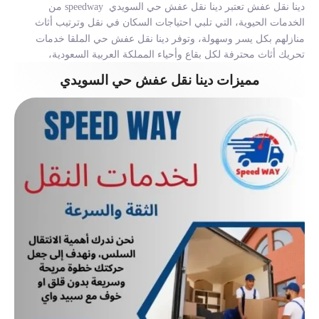
دينا نقل عفش تعتبر
دينا نقل عفش حي السويدي
speedway من
الخدمات الحيوية، التي تلبي احتياجات السكان في نقل وترتيب أثاث
منازلهم بكل يسر وسهولة، وتوفر
دينا نقل عفش حي الملقا
خدمات
تحريك أثاث محترفة لكل بقاع وأحياء المملكة العربية السعودية،
مميزات دينا نقل عفش حي السويدي