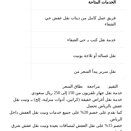
الخدمات المتاحة
اسعار دينا ن
فريق عمل كامل من دينات نقل عفش حي
من 100 إلى 400 ريال سعودي.
الشفاء
خدمة نقل كنب بـ حي الشفاء
من 150 إلى 300 ريال سعودي
نقل غسالة أو ثلاجة بونيت
يبدأ السعر من 200 إلى 350 ريال سع
نقل سرير يبدأ السعر من
من 50 إلى 150 ريال سعودي
التقيم:
مراجعة
نطاق السعر:
خدمة نقل جهاز تلفزيون من 150 إلى 250 ريال سعودي.
خدمة نقل أغراض خفيفة (كراتين، أدوات منزلية، إلخ) بـ ونيت نقل
عفش بالرياض تحصل
كما نقدم على خصم 20% على جميع خدمات ونيت نقل العفش داخل
الرياض.
خصم 15% على نقل العفش لمسافات بعيدة ونيت نقل عفش شرق