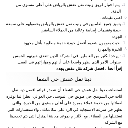
يتم اختيار فريق ونيت نقل عفش بالرياض على أعلى مستوى من
الدقة.
اعلى تقيمات:
يتميز جميع العاملين في ونيت نقل عفش بالرياض بحصولهم على سمعة
جيدة وتقييمات إيجابية وعالية من العملاء السابقين.
الجودة
حيث يقومون بتقديم أفضل جودة خدمة مطلوبة بأقل مجهود.
الخبرة والمهارة
: يوجد الكثير من العاملين في الشركة الذين تتعدى خبرتهم الخمس
سنوات الأمر الذي يظهر واضحا على أدائهم ومهاراتهم في العمل.
إقرأ ايضا :
افضل شركة نقل عفش بجدة
دينا نقل عفش حي الشفا
استطاعت
دينا نقل عفش حي الشفاء أن
تتصدر قوائم افضل دينا نقل
اثاث حي السويدي حي طويق حي الموسى حي العوالي، نظرا لما توفره
لعملائها من خدمة عملاء مميزة على أعلى مستوى من الخبرة، والتي
تظهر في سرعة الاستجابة في الرد على مكالماتك، والاستفسارات التي
تستقبلها من العملاء، مع الالتزام بموعد معاينة المنزل التي يتم تحديدها
مع الشركة.