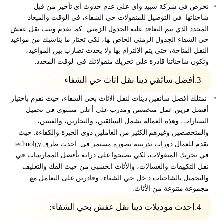
نحرص في شركة سبيد واي على عدم حدوث أي تأخير من قبل
شاحناتها في التوصيل للمنقولات حي الشفاء، في الوقت والميعاد
المحدد الذي يتم التعاقد عليه.الجدول الزمني: كما تقدم ونيت نقل عفش
حي الشفاء الجدول الزمني الخاص بها، لكي تختار ما يناسبك من مواعيد
النقل المتاحة، حتى يتم الالتزام بها ولا يحدث تضارب بين المواعيد،
وتكون شاحناتنا قادرة على تحريك منقولاتك فى الوقت المحدد.
3.
أفضل سائقي دينا نقل اثاث حي الشفاء
نمتلك افضل سائقين
دينات لنقل الاثاث بحي الشفاء،
حيث نقوم باختيار
أفضل فريق عمل متخصص ومدرب على أعلى مستوى في تحميل
السيارات، وهذه العمالة تشمل السائقين، والنجارين، والفنيين،
والمتخصصين وغيرهم الكثير من العاملين ذوي الخبرة والكفاءة. حيث
نقدم للعمال دورات تدريبية بصورة مستمر في احدث طرق technolgy
في تحريك المنقولات، لكي يصبحوا على دراية بأفضل الممارسات في
نقل التكييفات والغسالات، والأثاث الخشبي من حيث الفك والتغليف
والتحميل بالشاحنات داخل حي الشفاء، وقادرين على التعامل مع
مجموعة متنوعة من الأثاث.
4.
احدث موديلات دينا نقل عفش بحي الشفاء
: