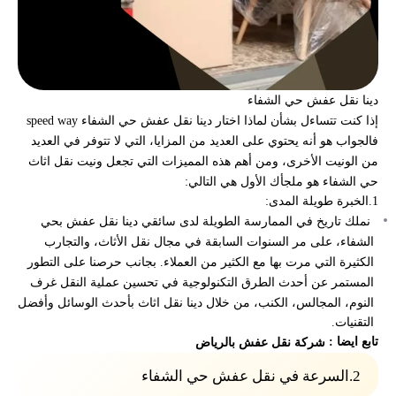
دينا نقل عفش حي الشفاء
إذا كنت تتساءل بشأن لماذا اختار
دينا نقل عفش حي الشفاء speed way
فالجواب هو أنه يحتوي على العديد من المزايا، التي لا تتوفر في العديد
من الونيت الأخرى، ومن أهم هذه المميزات التي تجعل
ونيت نقل اثاث
حي الشفاء
هو ملجأك الأول هي التالي:
1.الخبرة طويلة المدى:
نملك تاريخ في الممارسة الطويلة لدى
سائقي دينا نقل عفش بحي
الشفاء،
على مر السنوات السابقة في مجال نقل الأثاث، والتجارب
الكثيرة التي مرت بها مع الكثير من العملاء. بجانب حرصنا على التطور
المستمر عن أحدث الطرق التكنولوجية في تحسين عملية النقل غرف
النوم، المجالس، الكنب، من خلال دينا نقل اثاث بأحدث الوسائل وأفضل
التقنيات.
تابع ايضا :
شركة نقل عفش بالرياض
2.
السرعة في نقل عفش حي الشفاء