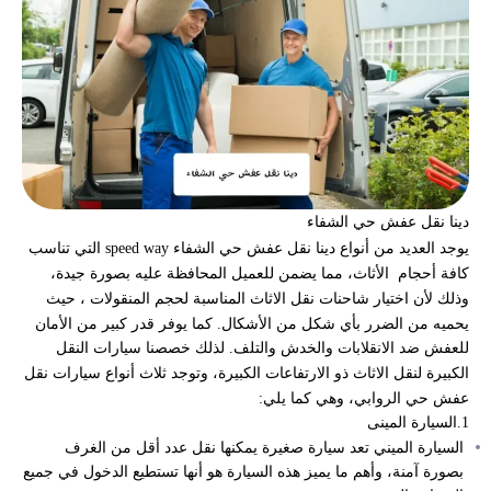
دينا نقل عفش حي الشفاء
يوجد العديد من أنواع
دينا نقل عفش حي الشفاء
speed way التي تناسب
كافة أحجام الأثاث، مما يضمن للعميل المحافظة عليه بصورة جيدة،
وذلك لأن اختيار شاحنات نقل الاثاث المناسبة لحجم المنقولات ، حيث
يحميه من الضرر بأي شكل من الأشكال. كما يوفر قدر كبير من الأمان
للعفش ضد الانقلابات والخدش والتلف. لذلك خصصنا سيارات النقل
الكبيرة لنقل الاثاث ذو الارتفاعات الكبيرة، وتوجد ثلاث أنواع سيارات نقل
عفش حي الروابي، وهي كما يلي:
1.السيارة المينى
السيارة الميني تعد سيارة صغيرة يمكنها نقل عدد أقل من الغرف
بصورة آمنة، وأهم ما يميز هذه السيارة هو أنها تستطيع الدخول في جميع