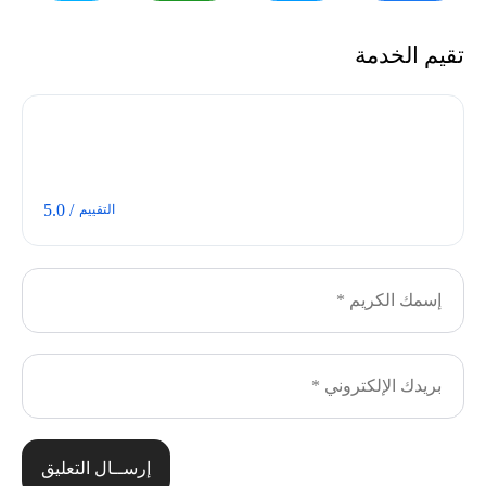
تقيم الخدمة
/ 5.0
التقييم
إرســال التعليق