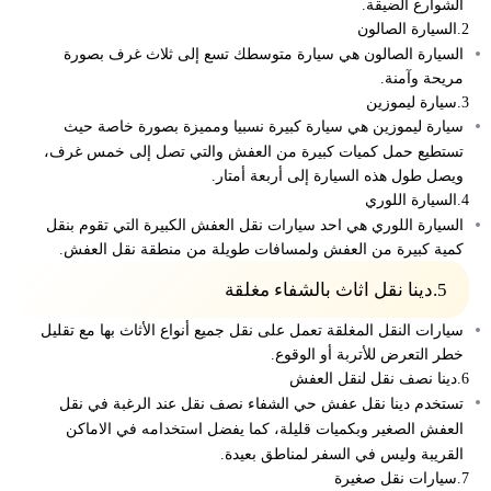
الشوارع الضيقة.
2.السيارة الصالون
السيارة الصالون هي سيارة متوسطك تسع إلى ثلاث غرف بصورة
مريحة وآمنة.
3.سيارة ليموزين
سيارة ليموزين هي سيارة كبيرة نسبيا ومميزة بصورة خاصة حيث
تستطيع حمل كميات كبيرة من العفش والتي تصل إلى خمس غرف،
ويصل طول هذه السيارة إلى أربعة أمتار.
4.السيارة اللوري
السيارة اللوري هي احد سيارات نقل العفش الكبيرة التي تقوم بنقل
كمية كبيرة من العفش ولمسافات طويلة من منطقة نقل العفش.
5.
دينا نقل اثاث بالشفاء مغلقة
سيارات النقل المغلقة تعمل على نقل جميع أنواع الأثاث بها مع تقليل
خطر التعرض للأتربة أو الوقوع.
6.دينا نصف نقل لنقل العفش
تستخدم
دينا نقل عفش حي الشفاء نصف نقل
عند الرغبة في نقل
العفش الصغير وبكميات قليلة، كما يفضل استخدامه في الاماكن
القريبة وليس في السفر لمناطق بعيدة.
7.سيارات نقل صغيرة