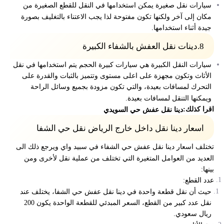
سيارات نقل صغيرة يمكن استخدامها في النقل للقطع الصغيرة من
مكان إلى آخر ولكنها تكون مفتوحة لذا يجب الاعتناء بالتغليف بصورة
جيدة أثناء استخدامها.
8.
دينات نقل العفش بالشفاء الكبيرة
سيارات النقل الكبيرة هي سيارات كبيرة الحجم يتم استخدامها في نقل
الأثاث وتكون مجهزة على اعلى مستوى وتتميز بالثبات والقدرة على
التحرك لمسافات بعيدة، والتي تكون مزودة بجميع وسائل الراحة
ويمكنها التنقل لمسافات بعيدة.
اقرا كذلك:
دينا نقل عفش حي السويدي
اسعار دينا نقل داخل خارج الرياض نقل حي الشفا
تختلف اسعار دينا
نقل عفش حي الشفاء في سبيد واي
ويرجع ذلك الى
العديد من العوامل المتغيرة التي تختلف من عملية نقل لأخرى ومن
بينها:
عدد القطع:
حيث أن نقل قطعة واحدة في دينا نقل عفش حي الشفا، يختلف عند
نقل عدد كبير من القطع، السعر المبدئي للقطعة الواحدة يكون 200
ريال سعودي.