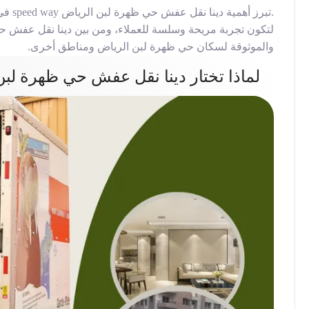
.تبرز أهمية
دينا نقل عفش حي ظهرة لبن الرياض speed way في الدور الحيوي الذي تقوم به في
لتكون تجربة مريحة وسلسة للعملاء، ومن بين
دينا نقل عفش ح
والموثوقة لسكان حي ظهرة لبن الرياض ومناطق أخرى.
لماذا تختار دينا نقل عفش حي ظهرة لبن