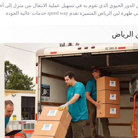
تسهيل عملية الانتقال من منزل إلى آخ
ي ظهرة لبن الرياض
المتميزة تقدم speed way خدمات عالية الجودة
 الرياض