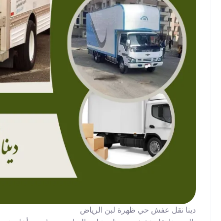
دينا نقل عفش حي ظهرة لبن الرياض