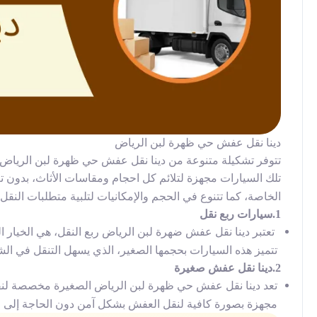
دينا نقل عفش حي ظهرة لبن الرياض
تتوفر تشكيلة متنوعة من
دينا نقل عفش حي ظهرة لبن الرياض speedway فهناك الربع نقل، والنصف نقل
تلك السيارات مجهزة لتلائم كل احجام ومقاسات الأثاث، بدون تعر
الخاصة، كما تتنوع في الحجم والإمكانيات لتلبية متطلبات النقل 
1.سيارات ربع نقل
تعتبر
دينا نقل عفش ضهرة لبن الرياض
ربع النقل، هي الخيار ا
تتميز هذه السيارات بحجمها الصغير، الذي يسهل التنقل في ال
2.دينا نقل عفش صغيرة
تعد
دينا نقل عفش حي ظهرة لبن الرياض
الصغيرة مخصصة لنقل 
مجهزة بصورة كافية لنقل العفش بشكل آمن دون الحاجة إلى 