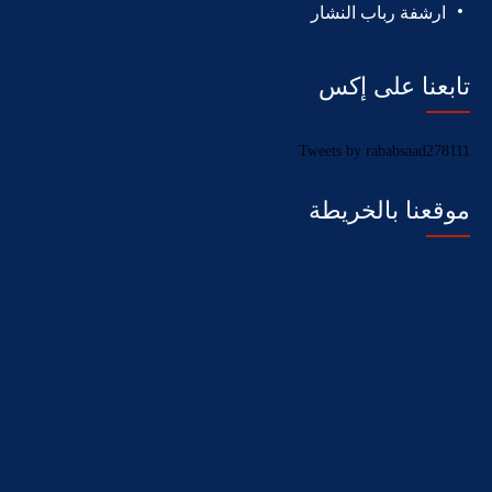
ارشفة رباب النشار
تابعنا على إكس
Tweets by rababsaad278111
موقعنا بالخريطة