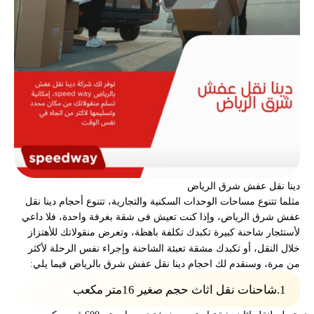
دينا نقل عفش شرق الرياض
مثلما تتنوع مساحات الوحدات السكنية والتجارية، تتنوع أحجام دينا نقل
عفش شرق الرياض، وإذا كنت تعيش فى شقة بغرفة واحدة، فلا داعي
لأستئجار شاحنة كبيرة تكبدك تكلفة باهظة، وتعرض منقولاتك للأهتزاز
خلال النقل، أو تكبدك مشقة تعبئة الشاحنة وإجراء نفس الرحلة لأكثر
من مرة، وسنقدم لك احجام دينا نقل عفش شرق بالرياض فيما يلي:
1.شاحنات نقل اثاث حجم صغير 16متر مكعب