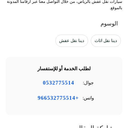
سيارات نقل عفش بالرياض، من خلال التواصل معنا عبر أرقامنا المدونة
بالموقع.
الوسوم
دينا نقل اثاث
دينا نقل عفش
لطلب الخدمة أو للإستفسار
0532775514
جوال:
+966532775514
واتس: