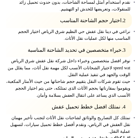
نقدم استخدام أمثل لمساحة الشاحنات، بدون حدوث تحميل زائد
للمنقولات، وتعريضها للخدش او التهشيم.
2.اختيار حجم الشاحنة المناسب
نراعي في دينا نقل عفش حي النظيم شرق الرياض اختيار الحجم
المناسب منها لكل عمليات نقل الأثاث.
3.خبراء متخصصين في تحديد الشاحنة المناسبة
نوفر افضل متخصصين وخبراء داخل شركة نقل عفش شرق الرياض
speed wat لاختيار الشحانات الأنسب لكل مهمة نقل أثاث، مما يقلل من
الوقت والجهد في تنفيذ عملية النقل.
حيث تقوم شركات النقل بتقييم حجم شاحناتها من حيث الأمتار المكعبة،
ويقوموا بمقارناتها بحجم الأثاث الذى تمتلكه، حتى يتم اختيار الحجم
الأنسب الذي يساعد على انتقال العفش بسلامة وأمان.
4. نمتلك افضل خطط تحميل عفش
نمتلك كل التصاريح والوثائق لشاحنات نقل الأثاث لتجنب تأخير مهمان
نقل العفش في الرياض، ونقدم أفضل خطط تحميل سيارات، لتسهيل
عملية النقل.