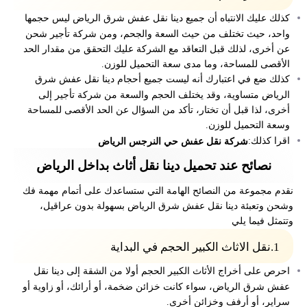
كذلك عليك الانتباه أن جميع دينا نقل عفش شرق الرياض ليس حجمها
واحد، حيث تختلف من حيث السعة والجحم، ومن شركة تأجير شحن
عن أخرى، لذلك قبل التعاقد مع الشركة عليك التحقق من مقدار الحد
الأقصى للمساحة، وما مدى سعة التحميل للوزن.
كذلك ضع في اعتبارك أنه ليست جميع أحجام دينا نقل عفش شرق
الرياض متساوية، وقد يختلف الحجم والسعة من شركة تأجير إلى
أخرى، لذا قبل أن تختار، تأكد من السؤال عن الحد الأقصى للمساحة
وسعة التحميل للوزن.
اقرا كذلك:
شركة نقل عفش حي النرجس الرياض
نصائح عند تحميل دينا نقل أثاث بداخل الرياض
نقدم مجموعة من النصائح الهامة التي ستساعدك على أتمام مهمة فك
وشحن وتعبئة دينا نقل عفش شرق الرياض بسهولة بدون عراقيل،
وتتمثل فيما يلي
1.نقل الاثاث الكبير الحجم في البداية
احرص على أخراج الأثاث الكبير الحجم أولا من الشقة إلى دينا نقل
عفش شرق الرياض، سواء كانت خزائن ضخمة، أو أرائك، أو زاوية أو
سراير، أو أرفف وخزائن أخرى.