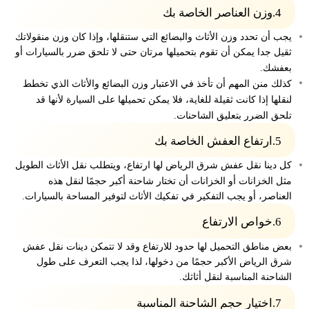
4.وزن العناصر الخاصة بك
يجب أن تحدد وزن الأثاث والبضائع التي ستنقلها، وإذا كان وزن منقولاتك
ثقيل جدا يمكن أن تقوم بتحميلها مرتان حتى لا تلحق ضرر بالسيارات أو
بعفشك.
كذلك منن المهم أن تأخذ في الاعتبار وزن البضائع والأثاث الذي تخطط
لنقلها إ
ذا كانت ثقيلة للغاية، فلا يمكن تحميلها على السيارة لأنها قد
تلحق الضرر بتعليق الشاحنات.
5.ارتفاع العفش الخاصة بك
كل دينا نقل عفش شرق الرياض لها ارتفاع، ويتطلب نقل الأثاث الطويل
مثل الخزانات أو الخزانات أن تختار شاحنة أكبر حجمًا لنقل هذه
العناصر، أو يجب التفكير في تفكيك الأثاث لتوفير المساحة بالسيارات.
6.خواص الارتفاع
بعض مناطق التحميل لها حدود للارتفاع وقد لا تتمكن دينات نقل عفش
شرق الرياض الأكبر حجمًا من دخولها، لذا يجب التعرف على طول
الشاحنة المناسبة لنقل أثاثك.
7.اختيار حجم الشاحنة المناسبة