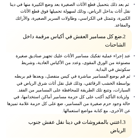
ثم بعد ذلك بتحميل قطع الأثاث الصغيرة بعد وضع الكبيرة منها في دينا
نقل أثاث بداخل الرياض، وذلك لسهولة تحميلها فوق قطع الأثاث
الكبيرة، وتتمثل في الكراسي، وطاولات السرير الصغيرة، والأرائك
والمقاعد.
2.ضع كل مسامير العفش في أكياس مرقمة داخل
الشاحنات
عند إجراء عملية تفكيك مسامير الأثاث عليك تجهيز صناديق صغيرة
مصنوعة من الورق المقوى، وعدد من الأكياس العادية، وشريط
سكوتش في البداية.
ثم قم بوضع المسامير مباشرة في كيس منفصل، وبعدها قم بربطه
بواسطة الخشب الرقائقي، وذلك قبل نقل أثاث شرق الرياض في
السيارات، وتتبع تلك الطريقة للمحافظة على المسامير من الفقد.
ولزيادة التأكيد أكتب على كل حزمة مسامير أماكن استخدامها، في
حالة وجود حزم صغيرة من المسامير، ضع على كل حزمة علامة تميزها
عن الأخرى، مع كتابة مواضع استعمالها.
3.اعتني بالمفروشات في دينا نقل عفش جنوب
الرياض