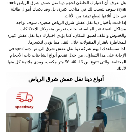
هل تعرف أن اختيارك الخاطئ لحجم دينا نقل عفش شرق الرياض truck
rayah سوف يتسبب لك في متاعب كثيرة، بل وقد يكبدك أموال طائلة
في حال أتلافها لقطع ثمنية من الأثاث.
إذا قمت بأختيار دينا نقل عفش شرق الرياض صغيرة، سوف تواجه
مشاكل التعبئة غير المناسبة، بجانب تعرض منقولاتك للأحتكاكات
والخدوش والتلف لضيق المكان، كما يؤدي اختيارك دينا نقل عفش كبيرة
للمخاطرة باهتزاز المنقولات خلال النقل مما يؤدي لتكسرها.
لذا ستساعدك اليوم شركة دينا نقل عفش شرق الرياض speedway في
الإجابة على هذا التساؤل، من خلال تقديم أنواع الشاحنات ذات الأحجام
المختلفة، والتي تتنوع بين 16، 46، 56 متر مكعب، ومدى ملائمة كل منها
لأثاثك.
أنواع دينا نقل عفش شرق الرياض