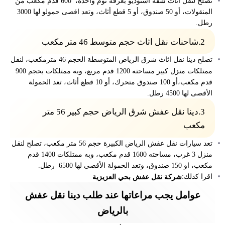
تصلح لنقل اثاث شقة استوديو بغرفة نوم واحدة، 600 قدم مكعب من
المنقولات، أو 50 صندوق، أو 5 قطع أثاث، وتعد اقصى حمولو لها 3000
رطل.
2.شاحنات نقل اثاث حجم متوسط 46 متر مكعب
تصلح دينا نقل اثاث شرق الرياض المتوسطة الحجم 46 مترمكعب، لنقل
ممتلكات منزل كبير مساحته 1200 قدم مربع، وبه ممتلكات بحجم 900
قدم مكعب،أو 100 صندوق متحرك، أو 10 قطع أثاث، تعد الحمولة
الأقصى لها 4500 رطل.
3.دينا نقل عفش شرق الرياض حجم كبير 56 متر
مكعب
تعد سيارات نقل عفش الرياض الكبيرة حجم 56 متر مكعب، تصلح لنقل
منزل 3 غرب، مساحته 1600 قدم مكعب، وبه ممتلكات 1400 قدم
مكعب، او 150 صندوق، وتعد الحمولة الأقصى لها 6500 رطل.
اقرا كذلك:
شركة نقل عفش بحي العزيزية
عوامل يجب مراعاتها عند طلب دينا نقل عفش
بالرياض