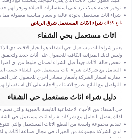
عليك العثور على الاثاث الذي يلبي احتياجك يتناسب مع ذوقك.
توفير خدمة عملاء ترد على استفسارات العملاء وتوفر لهم خد
شراء اثاث مستعمل بجودة عالية واسعار مناسبة معقولة مما 
تابع كذلك
شراء الاثاث المستعمل شرق الرياض
اثاث مستعمل بحي الشفاء
يعتبر شراء اثاث مستعمل حي الشفاء هو الخيار الاقتصادي الذك
وليس لديك الميزانيه الكافيه للحصول على أثاث جديد ولتحقيق صف
فحص حالة الأثاث جيداً قبل الشراء لضمان خلوها من اي اضرار 
التعامل مع شركات شراء اثاث مستعمل حي الشفاء حسنة السم
مقارنه اسعار الشركة بأسعار مصادر أخرى للحصول على أفضل 
التواصل مع البائع لطرح الاسئلة والاجابة على كل استفساراتهم
دليل شراء اثاث مستعمل حي الشفاء
حي الشفاء من الأحياء الاجتماعية النابضة بالحيوية والتي تضم م
لذلك يفضل التعامل مع شركات شراء اثاث مستعمل حي الشفاء 
تقديم مجموعة واسعة من القطع الاثاث المستعمل والتي تتنوع ب
لدي الشركة مجموعة من الخبراء في مجال صناعة الأثاث والذين