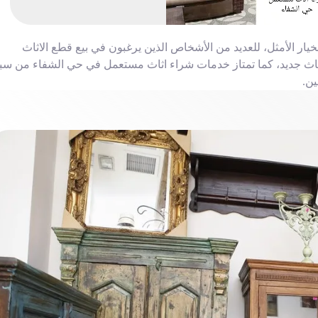
اثاث مستعمل حي الشفاء من شركة speed way هو الخيار الأمثل، للعديد من الأشخاص الذين يرغبون في بيع قطع الاثاث
اثاث جديد، كما تمتاز خدمات شراء اثاث مستعمل في حي الشفاء من سبي
ن.