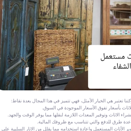
عتبر هي الخيار الأمثل، فهي تتميز في هذا المجال بعدة نقاط:
اث بأسعار تفوق الأسعار الموجودة في السوق.
اء الاثاث وتوفير المعدات اللازمة لنقلها مما يوفر الوقت والجهد.
 عدة طرق للدفع والتي تتناسب مع ظروفك المالية.
ر الأثاث المستعمل واعادة استخدامه مما يقلل من الاثار السلبية على