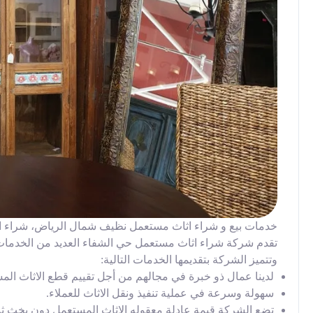
خدمات بيع و شراء اثاث مستعمل نظيف شمال الرياض، شراء 
تقدم شركة شراء اثاث مستعمل حي الشفاء العديد من الخدمات ال
وتتميز الشركة بتقديمها الخدمات التالية:
لدينا عمال ذو خبرة في مجالهم من أجل تقييم قطع الاثاث المست
سهولة وسرعة في عملية تنفيذ ونقل الاثاث للعملاء.
تضع الشركة قيمة عادلة معقوله الاثاث المستعمل دون بخث ثم