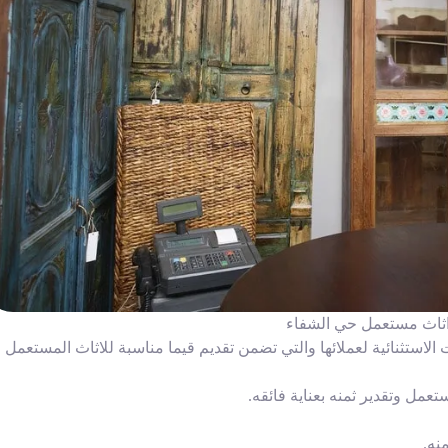
اثاث مستعمل حي الشفاء
استثنائية لعملائها والتي تضمن تقديم قيما مناسبة للاثاث المستعمل
عمل وتقدير ثمنه بعناية فائقه.
نه.