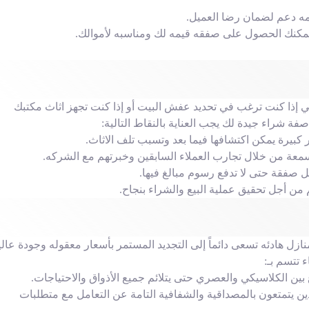
مه دعم لضمان رضا العميل.
يمكنك الحصول على صفقه قيمه لك ومناسبه لأموالك.
ي إذا كنت ترغب في تحديد عفش البيت أو إذا كنت تجهز اثاث مكتبك
ة شراء جيدة لك يجب العناية بالنقاط التالية:
كبيرة يمكن اكتشافها فيما بعد وتسبب تلف الاثاث.
عة من خلال تجارب العملاء السابقين وخبرتهم مع الشركه.
صفقة حتى لا تدفع رسوم مبالغ فيها.
 من أجل تحقيق عملية البيع والشراء بنجاح.
نازل هادئه تسعى دائماً إلى التجديد المستمر بأسعار معقوله وجودة عالي
تتسم بـ:
ين الكلاسيكي والعصري حتى يتلائم جميع الأذواق والاحتياجات.
 يتمتعون بالمصداقية والشفافية التامة عن التعامل مع متطلبات