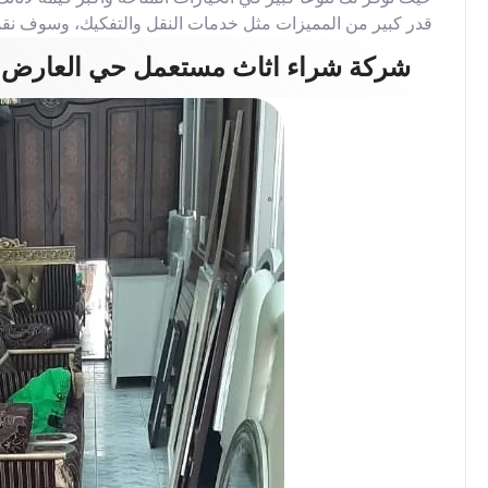
قدر كبير من المميزات مثل خدمات النقل والتفكيك، وسوف نقدم
شركة شراء اثاث مستعمل حي العارض