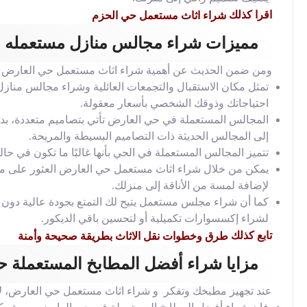
اقرا كذلك
شراء اثاث مستعمل حي الحزم
مميزات شراء مجالس منازل مستعمله ب
ومن ضمن الحديث عن أهمية شراء اثاث مستعمل حي العارض فإ
تمثل مكان الاستقبال والتجمعات العائلية وشراء مجالس منا
احتياجاتك وذوقك الشخصي بأسعار معقولة.
المجالس المستعملة في حي العارض تأتي بتصاميم متعددة، بدءً
إلى المجالس الحديثة ذات التصاميم البسيطة والمريحة.
تتميز المجالس المستعملة في الحي بأنها غالبًا ما تكون في حالة
يمكن من خلال شراء اثاث مستعمل حي العارض العثور على مجال
لإضافة لمسة من الأناقة إلى منزلك.
كما أن شراء مجلس مستعمل يتيح لك التمتع بجودة عالية دون ا
لشراء إكسسوارات تكميلية أو لتحسين باقي الديكور.
تابع كذلك
طرق وخطوات نقل الاثاث بطريقة صحيحة وأمنة
مزايا شراء أفضل المطابخ المستعملة 
عند تجهيز مطبخك وتفكر و شراء اثاث مستعمل حي العارض، لأن 