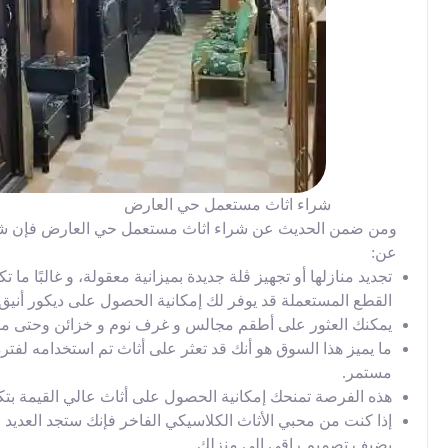
شراء اثاث مستعمل حي العارض
ومن ضمن الحديث عن شراء اثاث مستعمل حي العارض فإن شراء
عن:
تجديد منازلها أو تجهيز ڤلة جديدة بميزانية معقولة، و غالبًا ما
القطع المستعملة قد يوفر لك إمكانية الحصول على ديكور أنيق 
يمكنك العثور على أطقم مجالس و غرف نوم و خزائن وحتى مطاب
ما يميز هذا السوق هو أنك قد تعثر على أثاث تم استخدامه لفت
مستمر.
هذه الفرصة تمنحك إمكانية الحصول على أثاث عالي القيمة بتكلف
إذا كنت من محبي الأثاث الكلاسيكي الفاخر فإنك ستجد العديد 
يضيف تصميم راقي إلى منزلك.