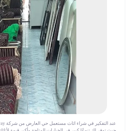
حيث توفر لك تنوعًا كبير في الخيارات المتاحة وأكبر قيمة لأ