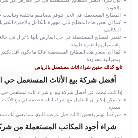
فإن شراء أفضل المطابخ المستعملة في حي العارض من شركتنا ي
بالجودة
المطابخ المستعملة في الحي تتوفر بتصاميم مختلفة وتناسب جم
كما أن بعض هذه المطابخ تأتي مجهزة بالكامل بالأجهزة الكهربا
التكاليف
تتميز المطابخ المستعملة في حي العارض بأنها لا تزال في حالة
واستمراريتها لفترة طويلة.
كما أن أسعار هذه المطابخ المستعملة غالبًا ما تكون أقل بكث
وبميزانية محدودة.
تابع كذلك
حقين شراء اثاث مستعمل بالرياض
أفضل شركة بيع الأثاث المستعمل حي ا
إذا كنت تبحث عن أفضل شركة بيع و شراء اثاث مستعمل حي العا
لا يمكن إنكار أن التعامل مع شركتنا المتخصصة في بيع الأث
مميزة.
شركتنا تهتم بفحص الأثاث قبل عرضه للبيع، مما يعني أنك ستح
شراء أجود المكاتب المستعملة من شرك