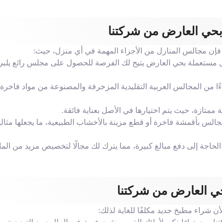
حي العارض من شركتنا
ن مجالس المنازل من الأجزاء المهمة في أي منزل، حيث:
زل مستعملة بحي العارض يتيح لك الفرصة للحصول على مجلس رائع يلبي
ا من المجالس العربية التقليدية المزخرفة والمصنوعة من مواد فاخرة،
 ممتازة، حيث يتم اختيارها في الأصل بعناية فائقة.
س بأقمشة فاخرة أو قطع مزينة بالأخشاب الطبيعية، ما يجعلها مثالي
لحاجة إلى دفع مبالغ كبيرة، مما يترك لك مجالًا لتخصيص مزيد من الم
حي العارض من شركتنا
شراء مطبخ جديد مكلفًا للغاية لذلك: