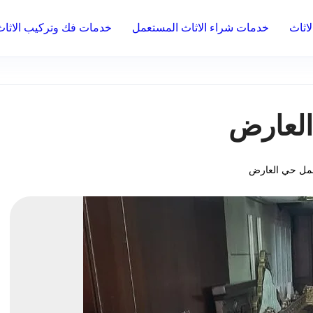
اثاث
خدمات شراء الاثاث المستعمل
خدمات فك وتركيب الاثاث
العارض
مل حي العارض