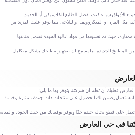
عد خيارًا ذكي لأولئك الذين يبحثون عن توفير المال دون التضحية
يع الأذواق سواء كنت تفضل الطابع الكلاسيكي أو الحديث.
ئية مثل الفرن و الميكروويف والثلاجة، مما يوفر عليك المزيد من
 ممتازة، حيث تم تصنيعها من مواد عالية الجودة تضمن متانتها
ير من المطابخ الجديدة، ما يسمح لك بتجهيز مطبخك بشكل متكامل
لعارض
رض فعليك أن تعلم أن شركتنا يتوفر بها ما يلي:
اث المستعمل يضمن لك الحصول على منتجات ذات جودة ممتازة وخدمة
صل على قطع بحالة جيدة جدًا وتوفر توقعاتك من حيث الجودة والمتانة.
تنا في حي العارض