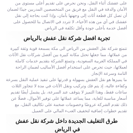
على عفشك أثناء النقل، ونحن نحرص على تقديم أعلى مستوى من
الأمان والدقة في النقل مع فريق من المتخصصين المدربين جيدًا لضمان
أن تصل كل قطعة أثاث إلى وجهتها بأمان، وإذا كنت بحاجة إلى نقل
عفشك في أي من هذه الأحياء، لا تتردد في الاتصال بنا للحصول على
أفضل خدمة بأعلى جودة وأقل تكلفة في الرياض.
تجربة افضل شركة نقل عفش بالرياض
تتمتع شركة نقل العفش من الرياض الى مكة بسمعة قوية وثقة كبيرة
من عملائها، مما جعلها تحتل مكانة كبيرة بين أفضل شركات نقل الأثاث
في المملكة العربية السعودية، وتتمتع الشركة بتقديم خدمات كاملة
لعملائها، حيث تحرص على استخدام أفضل الأساليب لضمان الراحة
التامة وسرعة الإنجاز.
ما يميزها هو نقل العفش بسهولة و قدرتها على تنفيذ عملية النقل بسرعة
وكفاءة عالية، إذ يتم فك وتركيب ونقل الأثاث في مدة لا تتجاوز الثلاث
ساعات فقط، وهذا التميز لا يتوقف عند السرعة، بل يشمل أيضًا تقديم
أسعار مناسبة للغاية، مما يساعد عملائها على توفير الأموال، فضلًا عن
ذلك تقدم الشركة عروضًا وخصومات ضخمة على تكاليف النقل، مع
تقديم خطوات إضافية لتخفيف العبء المالي على العميل.
طرق التغليف الجديدة داخل شركة نقل عفش
في الرياض