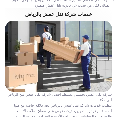
المثالي لكل من يبحث عن تجربة نقل عفش متميزة.
خدمات شركة نقل عفش بالرياض
شركة نقل عفش بخميس مشيط، افضل شركة نقل عفش من الرياض
الى مكة
تتطلب خدمات شركة نقل عفش بالرياض دقة فائقة خاصة مع طول
المسافة وعوائق الطريق، حيث نحرص على ضمان سلامة الأثاث
والمحتويات المنقولة، لتجنب تلف الأجهزة المنزلية الحديثة، التي قد