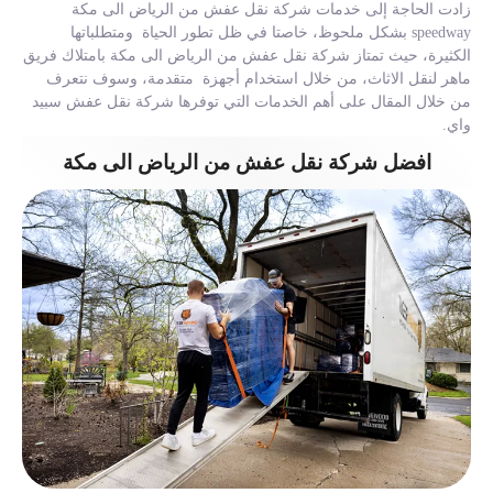
زادت الحاجة إلى خدمات شركة نقل عفش من الرياض الى مكة
speedway بشكل ملحوظ، خاصتا في ظل تطور الحياة ومتطلباتها
الكثيرة، حيث تمتاز شركة نقل عفش من الرياض الى مكة بامتلاك فريق
ماهر لنقل الاثاث، من خلال استخدام أجهزة متقدمة، وسوف نتعرف
من خلال المقال على أهم الخدمات التي توفرها شركة نقل عفش سبيد
واي.
افضل شركة نقل عفش من الرياض الى مكة