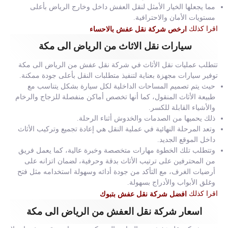
مما يجعلها الخيار الأمثل لنقل العفش داخل وخارج الرياض بأعلى
مستويات الأمان والاحترافية.
اقرا كذلك
ارخص شركة نقل عفش بالاحساء
سيارات نقل الاثاث من الرياض الى مكة
تتطلب عمليات نقل الأثاث في شركة نقل عفش من الرياض الى مكة
توفير سيارات مجهزة بعناية لتنفيذ متطلبات النقل بأعلى جودة ممكنة.
حيث يتم تصميم المساحات الداخلية لكل سيارة بشكل يتناسب مع
طبيعة الأثاث المنقول، كما أنها تخصص أماكن منفصلة للزجاج والرخام
والأشياء القابلة للكسر.
ذلك يحميها من الصدمات والخدوش أثناء الرحلة.
وتعد المرحلة النهائية في عملية النقل هي إعادة تجميع وتركيب الأثاث
داخل الموقع الجديد.
وتتطلب تلك الخطوة مهارات متخصصة وخبرة عالية، كما يعمل فريق
من المحترفين على ترتيب الأثاث بدقة وحرفية، لضمان اتزانه على
أرضيات الغرف، مع التأكد من جودة أدائه وسهولة استخدامه مثل فتح
وغلق الأبواب والأدراج بسهولة.
اقرا كذلك
افضل شركة نقل عفش بتبوك
اسعار شركة نقل العفش من الرياض الى مكة