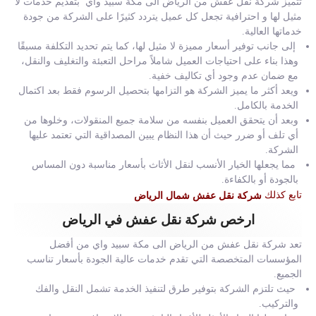
تتميز شركة نقل عفش من الرياض الى مكة سبيد واي بتقديم خدمات لا
مثيل لها و احترافية تجعل كل عميل يتردد كثيرًا على الشركة من جودة
خدماتها العالية.
إلى جانب توفير أسعار مميزة لا مثيل لها، كما يتم تحديد التكلفة مسبقًا
وهذا بناء على احتياجات العميل شاملاً مراحل التعبئة والتغليف والنقل،
مع ضمان عدم وجود أي تكاليف خفية.
ويعد أكثر ما يميز الشركة هو التزامها بتحصيل الرسوم فقط بعد اكتمال
الخدمة بالكامل.
وبعد أن يتحقق العميل بنفسه من سلامة جميع المنقولات، وخلوها من
أي تلف أو ضرر حيث أن هذا النظام يبين المصداقية التي تعتمد عليها
الشركة.
مما يجعلها الخيار الأنسب لنقل الأثاث بأسعار مناسبة دون المساس
بالجودة أو بالكفاءة.
تابع كذلك
شركة نقل عفش شمال الرياض
ارخص شركة نقل عفش في الرياض
تعد شركة نقل عفش من الرياض الى مكة سبيد واي من أفضل
المؤسسات المتخصصة التي تقدم خدمات عالية الجودة بأسعار تناسب
الجميع.
حيث تلتزم الشركة بتوفير طرق لتنفيذ الخدمة تشمل النقل والفك
والتركيب.