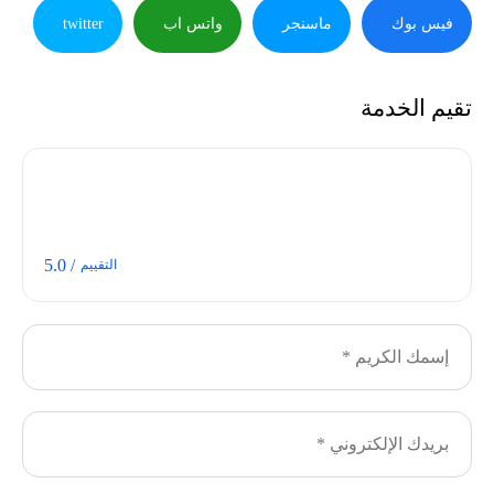
فيس بوك
ماسنجر
واتس اب
twitter
تقيم الخدمة
/ 5.0
التقييم