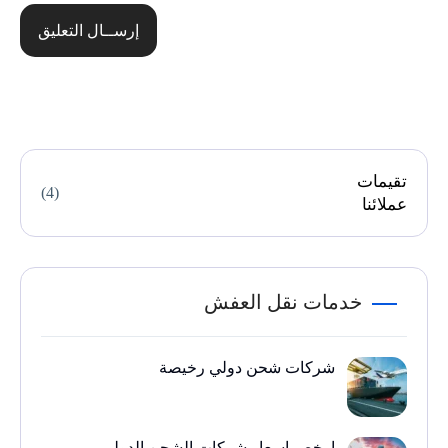
إرســال التعليق
تقيمات
(4)
عملائنا
خدمات نقل العفش
شركات شحن دولي رخيصة
ارخص اسعار شركات الشحن الدولي