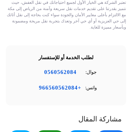
تعتبر الشركة هي الخيار الأول لجميع احتياجاتك في نقل العفش، حيث
نتميز بقدرتنا على تقديم خدمات نقل سريعة وآمنة من الرياض إلى مكة
مع الالتزام بأعلى معايير الأمان والجودة سواء كنت بحاجة إلى نقل أثاثك
إلى حي العزيزية أو أي حي آخر وتعدك بتجربة نقل مريحة ومضمونة
وبأسعار مميزة للغاية.
لطلب الخدمة أو للإستفسار
0560562084
جوال:
+966560562084
واتس:
مشاركة المقال