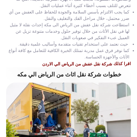
تتعرض للتلف بسبب أخطاء كثيرة أثناء عمليات النقل.
كما يجب الالتزام بأسس السلامة والجودة للحفاظ على العفش من أي
ضرر محتمل، خلال مراحل الفك والتغليف والنقل.
استطاعت شركة نقل عفش من الرياض الى مكة إحداث نقلة لا مثيل
لها في نقل الأثاث من خلال توفير حلول وخدمات متنوعة تزيل عن
العميل عبء التفكير في صعوبات النقل.
حيث نعتمد على استخدام تقنيات متقدمة وأساليب علمية دقيقة.
كما نوفر فرق عمل مدربة تمتلك الخبرة الكافية للتعامل مع كافة أنواع
الأثاث والأجهزة الحساسة.
اقرا كذلك
شركة نقل عفش من الرياض الي الاردن
خطوات شركة نقل اثاث من الرياض الي مكه