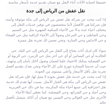
خصيصًا لحماية الأثاث أثناء النقل مع ضمان تقديم خدمة بأسعار مناسبة.
نقل عفش من الرياض إلى جدة
إذا كنت تبحث عن شركة نقل عفش من الرياض الى مكة موثوقة وآمنة،
فإن شركتنا هي الأفضل لأننا متخصصون في توفير خدمات النقل إلى
مختلف أحياء جدة بدءًا من الأحياء السكنية الشهيرة مثل حي النسيم
وحي الشاطئ و حي المرجان وصولاً إلى الأحياء الراقية مثل حي الفيحاء
و حي الاندلس وحي المنارة، ونحن نضمن لك تجربة نقل مميزة.
سواء كان لديك أثاث يحتاج إلى النقل من الرياض إلى حي البلد، حي
الخالدية أو حي البساتين أو أي حي آخر مثل حي الزمرد، حي الربوة أو
حي الفيصلية يمكنك الاعتماد علينا لضمان وصول أثاثك بأمان إلى وجهته،
حيث أن خدمتنا الممتازة تتوزع على كل الأحياء ونحن نعدك بتقديم أفضل
تجربة نقل بأقل الأسعار وأعلى مستوى من الجودة.
إذا كنت تبحث عن خدمة نقل عفش بجودة لا مثيل لها، فإن شركة نقل
عفش من الرياض الى مكة هي الخيار الأمثل، بسبب أنها تقدم لك خدمة
نقل احترافية إلى جميع أحياء مكة المكرمة، بما في ذلك حي العزيزية
وحي أجياد و حي الشرائع، وحي الفيصلية، كما نغطي أيضًا الأحياء
الأخرى مثل حي العوالي وحي التيسير مع ضمان أن أثاثك سيصل بأفضل
حالة.