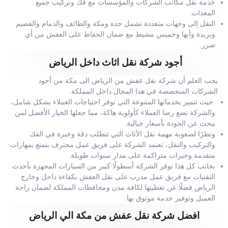
خدمة نقل مكاتب الشركات والمؤسسات مع فك وتركيب جميع
المعدات.
النقل إلى وجهات متعددة تشمل جدة ومكة والطائف والدمام والقصيم
وبريدة وأبها وخميس مشيط مع ضمان الحفاظ على العفش من أي
ضرر.
أجود شركة نقل اثاث داخل الرياض
يجب العلم أن شركة نقل عفش من الرياض الى مكة من أجود
الشركات المتخصصة في هذا المجال داخل المملكة.
حيث تتميز بخدماتها المتنوعة التي توفر احتياجات العملاء بشكل شامل،
والشركة تضع رضا العملاء كأولوية هاكة، مما جعلها الخيار الأفضل لمن
يبحث عن الجودة بأسعار خيالية.
ونظرًا لصعوبة مهمة نقل الأثاث التي تتطلب دقة وخبرة في الفك
والتركيب والنقل، تعتمد الشركة على فريق عمل محترف يتمتع بمهارات
متقدمة وخبرات متراكمة على مدار سنوات طويلة.
بجانب كل هذا توفر الشركة أسطولًا كبير من السيارات المجهزة بأحدث
التقنيات مع فريق عمل مدرب على نقل العفش بكفاءة داخل وخارج
الرياض فضلًا عن تغطيتها لكافة مدن ومحافظات المملكة لضمان راحة
العميل وتوفير خدمة موثوق بها.
افضل شركة نقل عفش من مكة الي الرياض