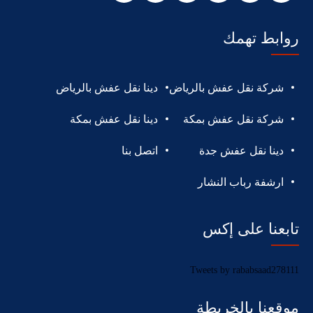
روابط تهمك
شركة نقل عفش بالرياض
دينا نقل عفش بالرياض
شركة نقل عفش بمكة
دينا نقل عفش بمكة
دينا نقل عفش جدة
اتصل بنا
ارشفة رباب النشار
تابعنا على إكس
Tweets by rababsaad278111
موقعنا بالخريطة