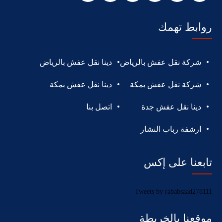
روابط تهمك
شركة نقل عفش بالرياض
دينا نقل عفش بالرياض
شركة نقل عفش بمكة
دينا نقل عفش بمكة
دينا نقل عفش جدة
اتصل بنا
ارشفة رباب النشار
تابعنا على إكس
Tweets by rababsaad278111
موقعنا بالخريطة