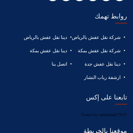
روابط تهمك
شركة نقل عفش بالرياض
دينا نقل عفش بالرياض
شركة نقل عفش بمكة
دينا نقل عفش بمكة
دينا نقل عفش جدة
اتصل بنا
ارشفة رباب النشار
تابعنا على إكس
Tweets by rababsaad278111
موقعنا بالخريطة