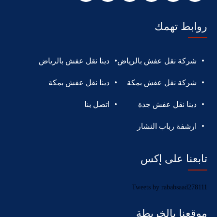
روابط تهمك
شركة نقل عفش بالرياض
دينا نقل عفش بالرياض
شركة نقل عفش بمكة
دينا نقل عفش بمكة
دينا نقل عفش جدة
اتصل بنا
ارشفة رباب النشار
تابعنا على إكس
Tweets by rababsaad278111
موقعنا بالخريطة