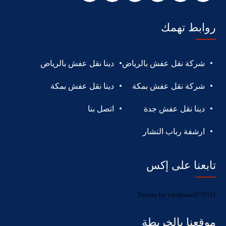
روابط تهمك
شركة نقل عفش بالرياض
دينا نقل عفش بالرياض
شركة نقل عفش بمكة
دينا نقل عفش بمكة
دينا نقل عفش جدة
اتصل بنا
ارشفة رباب النشار
تابعنا على إكس
Tweets by rababsaad278111
موقعنا بالخريطة