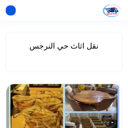
نقل اثاث حي النرجس