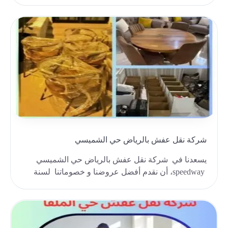
سعر منافس..
شركة نقل عفش بالرياض حي الشميسي
يسعدنا في شركة نقل عفش بالرياض حي الشميسي
speedway، أن نقدم أفضل عروضنا و خصوماتنا لسنة
2024،على ..