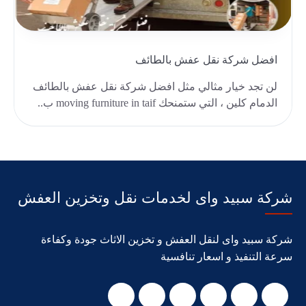
افضل شركة نقل عفش بالطائف
لن تجد خيار مثالي مثل افضل شركة نقل عفش بالطائف
الدمام كلين ، التي ستمنحك moving furniture in taif ب..
شركة سبيد واى لخدمات نقل وتخزين العفش
شركة سبيد واى لنقل العفش و تخزين الاثاث جودة وكفاءة
سرعة التنفيذ و اسعار تنافسية