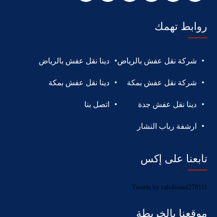
روابط تهمك
شركة نقل عفش بالرياض
دينا نقل عفش بالرياض
شركة نقل عفش بمكة
دينا نقل عفش بمكة
دينا نقل عفش جدة
اتصل بنا
ارشفة رباب النشار
تابعنا على إكس
Tweets by rababsaad278111
موقعنا بالخريطة