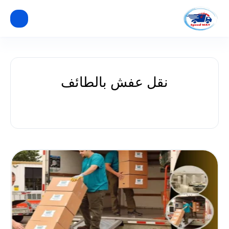
نقل عفش بالطائف