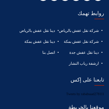
روابط تهمك
شركة نقل عفش بالرياض
دينا نقل عفش بالرياض
شركة نقل عفش بمكة
دينا نقل عفش بمكة
دينا نقل عفش جدة
اتصل بنا
ارشفة رباب النشار
تابعنا على إكس
Tweets by rababsaad278111
موقعنا بالخريطة