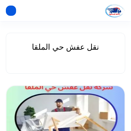
نقل عفش حي الملقا