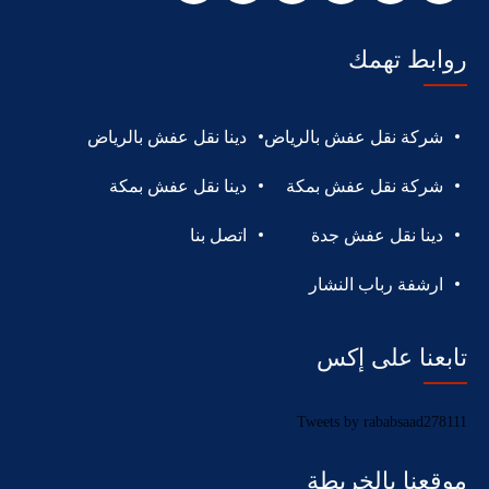
روابط تهمك
شركة نقل عفش بالرياض
دينا نقل عفش بالرياض
شركة نقل عفش بمكة
دينا نقل عفش بمكة
دينا نقل عفش جدة
اتصل بنا
ارشفة رباب النشار
تابعنا على إكس
Tweets by rababsaad278111
موقعنا بالخريطة