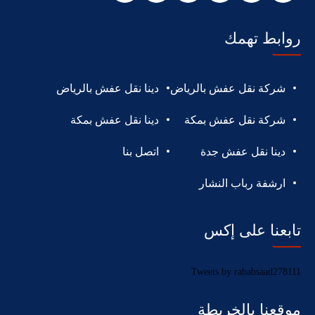
روابط تهمك
شركة نقل عفش بالرياض
دينا نقل عفش بالرياض
شركة نقل عفش بمكة
دينا نقل عفش بمكة
دينا نقل عفش جدة
اتصل بنا
ارشفة رباب النشار
تابعنا على إكس
Tweets by rababsaad278111
موقعنا بالخريطة