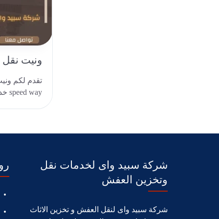
ونيت نقل 
تقدم لكم وني
 way
furniture، يتوفر من ونيت نقل عف..
شركة سبيد واى لخدمات نقل
رو
وتخزين العفش
شركة سبيد واى لنقل العفش و تخزين الاثاث