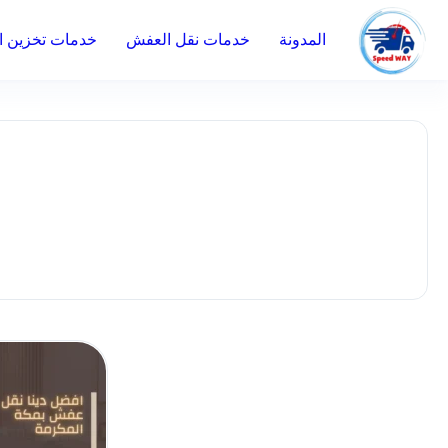
المدونة
خدمات نقل العفش
خدمات تخزين ال