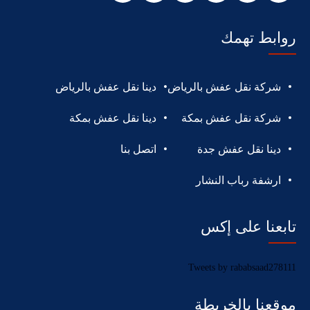
روابط تهمك
شركة نقل عفش بالرياض
دينا نقل عفش بالرياض
شركة نقل عفش بمكة
دينا نقل عفش بمكة
دينا نقل عفش جدة
اتصل بنا
ارشفة رباب النشار
تابعنا على إكس
Tweets by rababsaad278111
موقعنا بالخريطة