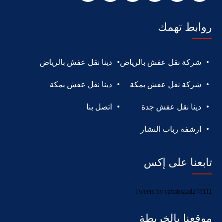
روابط تهمك
شركة نقل عفش بالرياض
دينا نقل عفش بالرياض
شركة نقل عفش بمكة
دينا نقل عفش بمكة
دينا نقل عفش جدة
اتصل بنا
ارشفة رباب النشار
تابعنا على إكس
Tweets by rababsaad278111
موقعنا بالخريطة