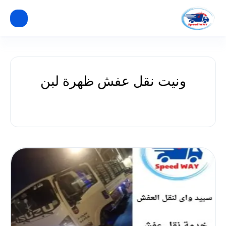
ونيت نقل عفش ظهرة لبن