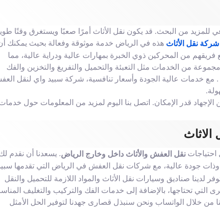
لمزيد من البحث. قد يكون نقل الأثاث أمرًا صعبًا ويستغرق وقتًا طويلا
هذه في الرياض خدمة موثوقة وفعالة بحيث يمكنك أن
ركة نقل الأثاث
فريقهم من المحركين ذوي الخبرة بمهارات عالية ودراية عالية، مما
 مجموعة من الخدمات مثل التعبئة والتحميل والتفريغ والتخزين والفك
مع خدمات عالية الجودة وأسعار تنافسية، شركة سبيد واي لنقل الع
ولة.
لإجهاد قدر الإمكان. اتصل بنا اليوم لمزيد من المعلومات حول خدمات
الاثاث
ل احتياجات
. يسعدنا أن نقدم لك
نقل العفش والأثاث داخل وخارج الرياض
وذات جودة عالية، مع شركات نقل العفش في الرياض التي تقدمها سبيد
ر لدينا صناديق وسيارات نقل الأثاث والمواد اللازمة للتحميل والنقل
رى التي تحتاجها، بالإضافة إلى خدمات الفك والتركيب والتغليف المنا
نا من خلال الواتساب ونحن سنبذل قصارى جهدنا لتوفير الحل الأمثل