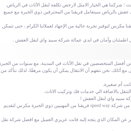
؛ شركتنا هي الخيار الامثل لارخص تكلفة لنقل الأثاث في الرياض.
 عفش بالرياض سيتعامل فريقنا من المحترفين ذوي الخبرة مع جميع
ا مكرس لتوفير تجربة خالية من الإجهاد لعملائنا الكرام ، حتى تتمكن
بكل اطمئنان وأمان في ايدي عمالة شركة سبيد واي لنقل العفش .
 أفضل المتخصصين في نقل الأثاث في المدينة. مع سنوات من الخبرة
 مع أثاثك. نحن نتفهم أن الانتقال يمكن أن يكون مرهقًا، لذلك نتأكد من
انت أم صغيرة.
 التنقل بالاضافة الي خدمات فك وتركيب الاثاث.
ركة سبيد واي لنقل العفش !
اذا كنت تبحث عن شركة نقل أثاث موثوقة بالرياض لا تنظر ابعد من شركة speed way فريقنا من المهنيين ذوي الخبرة مكرس لتقديم
عن المكان الذي يتجه إليه فانت عزيزي العميل مع افضل شركة نقل