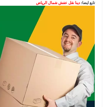
تابع ايضا:
دينا نقل عفش شمال الرياض