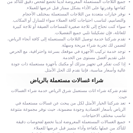
جميع الثلاجات المستعملة المعروضة لدينا تخضع لفحص دقيق للتأكد من
كفاءتها وقدرتها على الأداء بشكل ممتاز قبل عرضها للعملاء.
نوفر خيارات متعددة من الثلاجات المستعملة بمختلف الأحجام
والتصاميم، لتناسب احتياجات كافة العملاء سواء للمنازل أو المكاتب.
سواء كنت تحتاج إلى ثلاجة صغيرة للمساحات الضيقة أو ثلاجة كبيرة
للعائلة، فإن تشكيلتنا تلبي جميع التفضيلات.
تقدم شركتنا خدمة توصيل الثلاجات المستعملة إلى كافة أنحاء الرياض،
لتضمن لك تجربة شراء مريحة وسهلة.
توجد خدمة تركيب الأجهزة في موقعك بسرعة واحترافية، مع الحرص
على تقديم أفضل مستوى من الخدمة.
إذا كنت تفكر في تجهيز منزلك أو مكتبك بأجهزة مستعملة ذات جودة
عالية وأسعار مناسبة، فإننا نقدم لك الحل الأمثل.
شراء غسالات مستعملة بالرياض
تقدم شركة شراء اثاث مستعمل شرق الرياض خدمة شراء الغسالات
حيث:
تعد شركتنا الخيار الأمثل لكل من يبحث عن غسالات مستعملة في
الرياض بأسعار اقتصادية وجودة مضمونة، حيث نوفر مجموعة متنوعة
تناسب مختلف الاحتياجات.
جميع الغسالات المستعملة المعروضة لدينا تخضع لفحوصات دقيقة
للتأكد من عملها بكفاءة وأداء متميز قبل عرضها للعملاء.