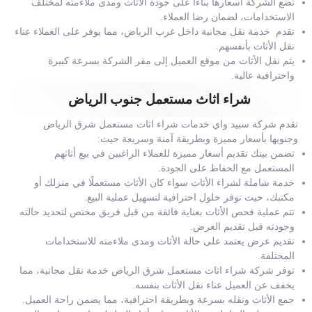
تضع الشركة أسعارها بناءًا على جودة الأثاث ومدى ملاءمته لمختلف
الاستخدامات، لضمان رضا العملاء.
تقدم خدمة نقل مجانية داخل غرب الرياض، مما يوفر على العملاء عناء
نقل الأثاث بأنفسهم.
يتم نقل الأثاث من موقع العميل إلى مقر الشركة بسرعة كبيرة
واحترافية عالية.
شراء اثاث مستعمل جنوب الرياض
تقدم شركة سبيد واي خدمات شراء اثاث مستعمل شرق الرياض
وجنوبها بأسعار مميزة وبطريقة آمنة وسريعة حيث:
تضمن بيتك تقديم أسعار مميزة للعملاء الراغبين في بيع أثاثهم
المستعمل مع الحفاظ على الجودة.
خدمة شاملة لشراء الأثاث سواء كان الأثاث مستعملًا في منزلك أو
مكتبك، حيث توفر حلول احترافية لتسهيل عملية البيع.
تتم عملية فحص الأثاث بعناية فائقة من قبل فريق مختص لتحديد حالته
وجودته قبل تقديم العرض.
تقديم عرض يعتمد على حالة الأثاث ومدى ملاءمته للاستخدامات
المختلفة.
توفر شركة شراء اثاث مستعمل شرق الرياض خدمة نقل مجانية، مما
يخفف عن العميل عناء نقل الأثاث بنفسه.
جمع الأثاث ونقله بسرعة وبطريقة احترافية، مما يضمن راحة العميل.