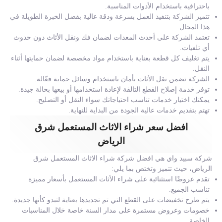
باحترافية باستخدام الأدوات المناسبة.
تتميز الشركة بتنفيذ العمل بسرعة ودقة عالية بفضل الخبرة الطويلة في
هذا المجال.
تعتمد الشركة على أحدث المعدات لضمان فك ونقل الأثاث دون حدوث
أي تلفيات.
يتم تغليف كل قطعة بعناية باستخدام مواد مخصصة لضمان حمايتها أثناء
النقل.
الشركة تضمن نقل الأثاث بأمان باستخدام وسائل حماية فعّالة.
توفر خدمة إصلاح القطع التالفة لإعادة استخدامها أو بيعها بحالة جيدة.
يمكنك اختيار خدمات تناسب احتياجاتك سواء النقل أو التصليح.
تهتم بتقديم خدمات عالية الجودة من البداية للنهاية.
افضل سعر شراء الاثاث المستعمل شرق
الرياض
شركة سبيد واي هي افضل شركة شراء الاثاث المستعمل شرق
الرياض، حيث تتميز وتختص بما يلي:
تقدم عروضًا استثنائية على شراء الأثاث المستعمل بأسعار مميزة
تناسب الجميع.
يتم طرح تخفيضات على القطع التي تم تجديدها بعناية لتبدو كأنها جديدة.
خصومات وعروض مستمرة على مدار السنة خاصة خلال المناسبات
الخاصة.