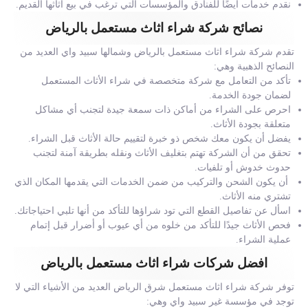
نقدم خدمات أيضًا للفنادق والمؤسسات التي ترغب في بيع أثاثها القديم.
نصائح شركة شراء اثاث مستعمل بالرياض
تقدم شركة شراء اثاث مستعمل بالرياض وشمالها سبيد واي العديد من
النصائح الذهبية وهي:
تأكد من التعامل مع شركة متخصصة في شراء الأثاث المستعمل
لضمان جودة الخدمة.
احرص على الشراء من أماكن ذات سمعة جيدة لتجنب أي مشاكل
متعلقة بجودة الأثاث.
يفضل أن يكون معك شخص ذو خبرة لتقييم حالة الأثاث قبل الشراء.
تحقق من أن الشركة تهتم بتغليف الأثاث ونقله بطريقة آمنة لتجنب
حدوث خدوش أو تلفيات.
أن يكون الشحن والتركيب من ضمن الخدمات التي يقدمها المكان الذي
تشتري منه الأثاث.
اسأل عن تفاصيل القطع التي تود شراؤها للتأكد من أنها تلبي احتياجاتك.
فحص الأثاث جيدًا للتأكد من خلوه من أي عيوب أو أضرار قبل إتمام
عملية الشراء.
افضل شركات شراء اثاث مستعمل بالرياض
توفر شركة شراء اثاث مستعمل شرق الرياض العديد من الأشياء التي لا
توجد في مؤسسة غير سبيد واي وهي: