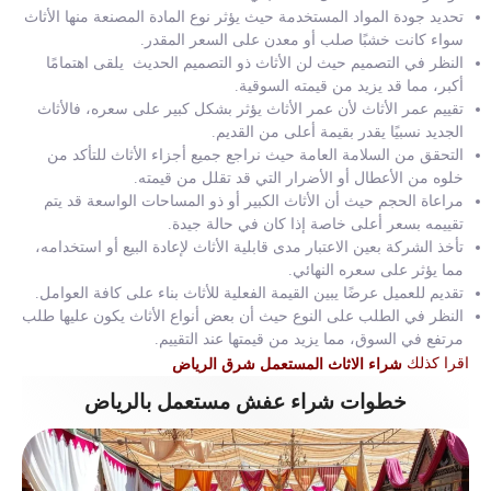
تحديد جودة المواد المستخدمة حيث يؤثر نوع المادة المصنعة منها الأثاث
سواء كانت خشبًا صلب أو معدن على السعر المقدر.
النظر في التصميم حيث لن الأثاث ذو التصميم الحديث يلقى اهتمامًا
أكبر، مما قد يزيد من قيمته السوقية.
تقييم عمر الأثاث لأن عمر الأثاث يؤثر بشكل كبير على سعره، فالأثاث
الجديد نسبيًا يقدر بقيمة أعلى من القديم.
التحقق من السلامة العامة حيث نراجع جميع أجزاء الأثاث للتأكد من
خلوه من الأعطال أو الأضرار التي قد تقلل من قيمته.
مراعاة الحجم حيث أن الأثاث الكبير أو ذو المساحات الواسعة قد يتم
تقييمه بسعر أعلى خاصة إذا كان في حالة جيدة.
تأخذ الشركة بعين الاعتبار مدى قابلية الأثاث لإعادة البيع أو استخدامه،
مما يؤثر على سعره النهائي.
تقديم للعميل عرضًا يبين القيمة الفعلية للأثاث بناء على كافة العوامل.
النظر في الطلب على النوع حيث أن بعض أنواع الأثاث يكون عليها طلب
مرتفع في السوق، مما يزيد من قيمتها عند التقييم.
اقرا كذلك
شراء الاثاث المستعمل شرق الرياض
خطوات شراء عفش مستعمل بالرياض