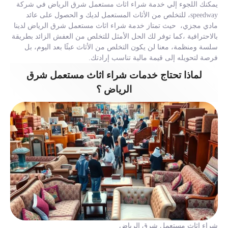
يمكنك اللجوء إلي خدمة شراء اثاث مستعمل شرق الرياض في شركة
speedway، للتخلص من الأثاث المستعمل لديك و الحصول على عائد
مادي مجزي، حيث تمتاز خدمة شراء اثاث مستعمل شرق الرياض لدينا
بالاحترافية ،كما توفر لك الحل الأمثل للتخلص من العفش الزائد بطريقة
سلسة ومنظمة، معنا لن يكون التخلص من الأثاث عبئًا بعد اليوم، بل
فرصة لتحويله إلى قيمة مالية تناسب إرادتك.
لماذا تحتاج خدمات شراء اثاث مستعمل شرق
الرياض ؟
شراء اثاث مستعمل شرق الرياض