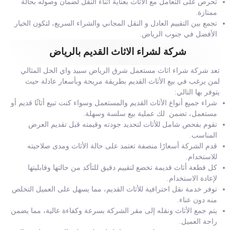
تحرص على التعامل مع الأثاث بعناية أثناء النقل لضمان وصوله بحالة
ممتازة.
تجمع بين التقييم العادل و النقل المجاني والشراء السريع، لتكون الخيار
الأفضل في جنوب الرياض.
شركة لشراء الاثاث القديم بالرياض
تعد شركة شراء اثاث مستعمل شرق الرياض سبيد واي الحل المثالي
لمن يرغب في بيع الأثاث القديم بطريقة مريحة وبأسعار عادلة حيث
يتوفر بها التالي:
شراء جميع أنواع الأثاث القديم والمستعمل وسواء كنت تبيع أثاثًا قديم أو
مستعمل، تضمن لك عملية بيع سلسة وسهلة.
تقوم بفحص شامل للأثاث لتحديد جودته وقيمته قبل تقديم العرض
المناسب.
قدم الشركة أسعارًا منصفة تعتمد على حالة الأثاث ومدى صلاحيته
للاستخدام.
كل قطعة أثاث قديمة تخضع لتقييم دقيق للتأكد من حالتها وقابليتها
لإعادة الاستخدام.
توفر خدمة نقل احترافية للأثاث القديم، مما يسهل على العميل التخلص
منه دون عناء.
يتم جمع الأثاث ونقله إلى مقر الشركة بسرعة وكفاءة عالية، مما يضمن
راحة العميل.