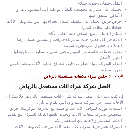
النقل وضمان وصوله بسلام.
تحميله على سيارات مخصصة للنقل، ثم نقله إلى المستودعات أو
الأماكن المتفق عليها.
حرص فريق العمل على تنظيف المكان بعد الانتهاء من فك ونقل الأثاث
حفاظًا على نظافة المنزل.
تسليم العميل المبلغ المتفق عليه مقابل الأثاث.
الدقة في كل خطوة حيث نتميز بالاحترافية والتنسيق لضمان رضا
العملاء والحصول على تجربة سلسة.
تقديم خدمات شاملة من التقييم وحتى النقل والتنظيف، مما يجعلها
الخيار الأفضل.
التزام الشركة باتباع خطوات دقيقة لضمان حماية الأثاث ونقله بأفضل
صورة ممكنة.
تابع كذلك
حقين شراء مكيفات مستعملة بالرياض
افضل شركة شراء اثاث مستعمل بالرياض
إن كنت تعثر على أفضل شركة شراء اثاث مستعمل بالرياض فلا شك أن
الإجابة تتمثل في شركتنا سبيد واي التي تقدم ما يلي:
استجابة فورية للتواصل لأنه عند تواصلك مع الشركة يتم إرسال فريق
متخصص بسرعة لمعاينة الاثاث وتحديد القطع القابلة للشراء، مع تقديم
الدعم المستمر والإجابة عن استفساراتكم.
الشركة تضم فريقًا مدرب على تنفيذ كافة مراحل فك ونقل الأثاث