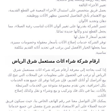
تغيير الأجزاء التالفة
يعمل فريق متخصص على استبدال الأجزاء المعيبة في القطع القديمة،
مع الاهتمام بأدق التفاصيل لتحسين مظهر الأثاث ووظيفته.
دهان وتجديد الألوان
تتميز الشركة بقدرتها على تغيير ألوان الأثاث لتناسب رغبة العملاء، مما
يجعل القطع تبدو وكأنها جديدة تمامًا.
تقديم أسعار لا مثيل لها
توفر الشركة خدمات إصلاح الأثاث بأسعار معقولة وخصومات مميزة،
مما يجعلها الخيار الأفضل لمن يرغب في تجديد أثاثه القديم بتكلفة
مناسبة.
ارقام شركة شراء اثاث مستعمل شرق الرياض
إذا كنت بحاجة إلى معرفة أرقام شركة شراء اثاث مستعمل شرق
الرياض أو ترغب في الحصول على معلومات عن المحلات التي تتيح لك
بيع أغراضك أو أثاثك القديم، فإن شركتنا توفر لك جميع هذه الخدمات
بكل احترافية، نحن نقدم مجموعة متنوعة من الخدمات المرتبطة
بالأثاث، بما في ذلك فك وتركيب و بيع وشراء و نقل وكذلك إصلاح
الأثاث.
يمكنك الآن التواصل معنا عبر رقم الهاتف الخاص بنا، حيث سيكون فريق
خدمة العملاء على أتم الاستعداد لتقديم شرح مفصل عن جميع خدماتنا