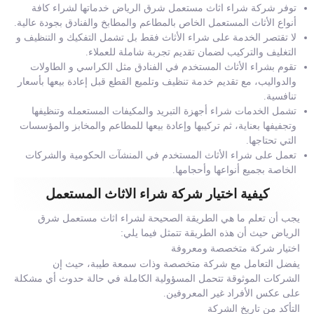
توفر شركة شراء اثاث مستعمل شرق الرياض خدماتها لشراء كافة
أنواع الأثاث المستعمل الخاص بالمطاعم والمطابخ والفنادق بجودة عالية.
لا تقتصر الخدمة على شراء الأثاث فقط بل تشمل التفكيك و التنظيف و
التغليف والتركيب لضمان تقديم تجربة شاملة للعملاء.
تقوم بشراء الأثاث المستخدم في الفنادق مثل الكراسي و الطاولات
والدواليب، مع تقديم خدمة تنظيف وتلميع القطع قبل إعادة بيعها بأسعار
تنافسية.
تشمل الخدمات شراء أجهزة التبريد والمكيفات المستعمله وتنظيفها
وتجفيفها بعناية، ثم تركيبها وإعادة بيعها للمطاعم والمخابز والمؤسسات
التي تحتاجها.
تعمل على شراء الأثاث المستخدم في المنشآت الحكومية والشركات
الخاصة بجميع أنواعها وأحجامها.
كيفية اختيار شركة شراء الاثاث المستعمل
يجب أن تعلم ما هي الطريقة الصحيحة لشراء اثاث مستعمل شرق
الرياض حيث أن هذه الطريقة تتمثل فيما يلي:
اختيار شركة متخصصة ومعروفة
يفضل التعامل مع شركة متخصصة وذات سمعة طيبة، حيث إن
الشركات الموثوقة تتحمل المسؤولية الكاملة في حالة حدوث أي مشكلة
على عكس الأفراد غير المعروفين.
التأكد من تاريخ الشركة