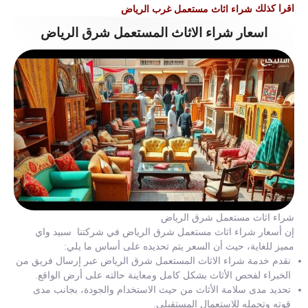
اقرا كذلك
شراء اثاث مستعمل غرب الرياض
اسعار شراء الاثاث المستعمل شرق الرياض
شراء اثاث مستعمل شرق الرياض
إن أسعار شراء اثاث مستعمل شرق الرياض في شركتنا سبيد واي
مميز للغاية، حيث أن السعر يتم تحديده على أساس ما يلي:
نقدم خدمة شراء الاثاث المستعمل شرق الرياض عبر إرسال فريق من
الخبراء لفحص الأثاث بشكل كامل ومعاينة حالته على أرض الواقع.
تحديد مدى سلامة الأثاث من حيث الاستخدام والجودة، بجانب مدى
قوته وتحمله للاستعمال المستقبلي.