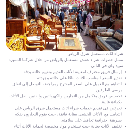
شراء اثاث مستعمل شرق الرياض
تتمثل خطوات شراء عفش مستعمل بالرياض من خلال شركتنا المميزة
سبيد واي في التالي:
إرسال فريق محترف لمعاينة الأثاث القديم وتقييم حالته بدقة.
تقدير السعر المناسب للأثاث بناءًا على حالته وجودته.
التفاهم مع العميل على السعر المقترح ومراجعته للتوصل إلى اتفاق
يرضي الطرفين.
تخصيص فريق متكامل من النجارين والكهربائيين والفنيين لنقل الأثاث
بكفاءة عالية.
نحرثص في تقديم خدمات شراء اثاث مستعمل شرق الرياض على
التعامل مع الأثاث الخشبي بعناية فائقة، حيث يقوم النجارون بفكه
بطريقة احترافية تحافظ على سلامته.
تغليف الأثاث بعناية حيث تستخدم مواد مخصصة لحماية الأثاث أثناء