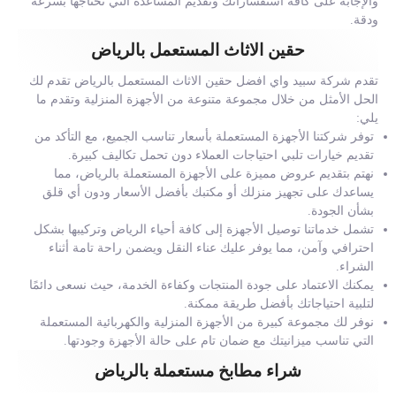
والإجابة على كافة استفساراتك وتقديم المساعدة التي تحتاجها بسرعة
ودقة.
حقين الاثاث المستعمل بالرياض
تقدم شركة سبيد واي افضل حقين الاثاث المستعمل بالرياض تقدم لك
الحل الأمثل من خلال مجموعة متنوعة من الأجهزة المنزلية وتقدم ما
يلي:
توفر شركتنا الأجهزة المستعملة بأسعار تناسب الجميع، مع التأكد من
تقديم خيارات تلبي احتياجات العملاء دون تحمل تكاليف كبيرة.
نهتم بتقديم عروض مميزة على الأجهزة المستعملة بالرياض، مما
يساعدك على تجهيز منزلك أو مكتبك بأفضل الأسعار ودون أي قلق
بشأن الجودة.
تشمل خدماتنا توصيل الأجهزة إلى كافة أحياء الرياض وتركيبها بشكل
احترافي وآمن، مما يوفر عليك عناء النقل ويضمن راحة تامة أثناء
الشراء.
يمكنك الاعتماد على جودة المنتجات وكفاءة الخدمة، حيث نسعى دائمًا
لتلبية احتياجاتك بأفضل طريقة ممكنة.
نوفر لك مجموعة كبيرة من الأجهزة المنزلية والكهربائية المستعملة
التي تناسب ميزانيتك مع ضمان تام على حالة الأجهزة وجودتها.
شراء مطابخ مستعملة بالرياض