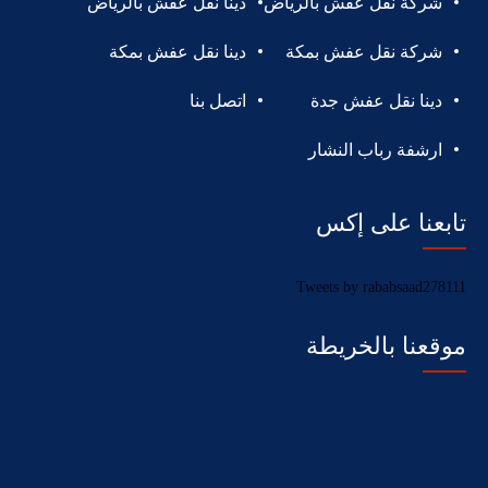
شركة نقل عفش بالرياض
دينا نقل عفش بالرياض
شركة نقل عفش بمكة
دينا نقل عفش بمكة
دينا نقل عفش جدة
اتصل بنا
ارشفة رباب النشار
تابعنا على إكس
Tweets by rababsaad278111
موقعنا بالخريطة