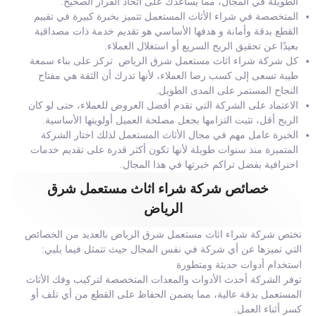
الطويلة في المجال، مما يساعدك على اتخاذ القرار الصحيح.
المتخصصة في شراء الأثاث المستعمل تتميز بخبرة كبيرة في تقييم
القطع بدقة وأمانة و هدفها الأساسي هو تقديم خدمة ذات مصداقية
بعيدًا عن تحقيق الربح السريع أو استغلال العملاء.
كل شركة شراء اثاث مستعمل شرق الرياض تركز على بناء سمعة
طيبة تسعى إلى كسب رضا العملاء، لأنها تدرك أن الثقة هي مفتاح
النجاح المستمر على المدى الطويل.
الاعتماد على الشركة التي تقدم أفضل العروض للعملاء، حتى لو كان
الربح أقل، تثبت التزامها بجعل مصلحة العميل أولويتها الأساسية.
الخبرة عامل مهم في مجال الأثاث المستعمل لذلك اختار الشركة
المتميزة منذ سنوات طويلة لأنها تكون أكثر قدرة على تقديم خدمات
احترافية بفضل تراكم خبرتها في هذا المجال.
خصائص شركة شراء اثاث مستعمل شرق
الرياض
تختص شركة شراء اثاث مستعمل شرق الرياض بالعديد من الخصائص
التي تميزها عن أي شركة في نفس المجال حيث تتمثل فيما يليي:
استخدام أدوات حديثة ومتطورة
توفر الشركة أحدث الأدوات والمعدات المتخصصة لتركيب وفك الأثاث
المستعمل بدقة عالية، مما يضمن الحفاظ على القطع من أي تلف أو
كسر أثناء العمل.