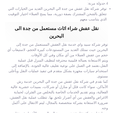
4.جدولة مرنة:
توفر شركة نقل عفش من جدة الي البحرين العديد من الخيارات التي
تتعلق بالشحن المشترك بصفة دورية، مما يمنح العملاء اختيار التوقيت
الذي يتناسب معهم
نقل عفش شراء اثاث مستعمل من جدة الى
البحرين
توفر شركة سبيد واي خدمة نقل العفش المستعمل من جدة إلى
البحرين حيث نمتلك العديد من المستودعات كبيرة الحجم، لاستيعاب أي
حجم من عفش العملاء من أي مكان وفي كل الأوقات.
ويتم الاستعانة بعمالة فلبينية محترفة لتنظيف المنزل قبل عملية
النقل،نعتمد في العمل على نوعية تغليف عالية الجودة، بالإضافة إلى
استخدام سيارات مجهزة بشكل متقدم في تنفيذ عمليات النقل وبأعلى
مستوى.
كما نقدم في شركة نقل عفش من جدة الي البحرين خدمة رش
الأماكن، سواء كانت فلل أو منازل أو شركات، بمبيدات حشرية عالية
الفعالية، ويتم تقديم الخدمات الخاصة بالتخلص من الفئران، لحماية
الاغراض والعفش من أي أضرار تلحق بها، تتطلب عملية نقل العفش،
ضرورة الاستعانة بشركة متخصصة بالمجال، ليتم الانتقال على أكمل
وجه.