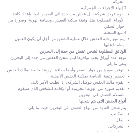
الحركة.
3.إنهاء الإجراءات الجمركية:
يقوم فريق شركة نقل عفش من جدة الي البحرين لدينا بإعداد كافة
الأوراق المطلوبة مثل وثيقة ملكية العفش، وبطاقة الهوية، وصورة من
جواز السفر.
4.تتبع الشحنة:
يتم تتبع رحلة العفش خلال عملية الشحن من أجل أن يكون العميل
مطمئنا عليها.
الوثائق المطلوبة لشحن عفش من جدة إلى البحرين:
توجد عدة أوراق يجب توافرها ليتم شحن العفش من جدة إلى البحرين
وهي ما يلي:
توفير صورة من جواز السفر وأيضا بطاقة الهوية الخاصة بمالك العفش.
تحضير وثيقة الخاصة بملكية العفش الأصلية.
يقوم مالك العفش بتوكيل الشركة، إذا تطلب الأمر ذلك.
تقديم صورة من الهوية البحرينية أو الإقامة للشخص الذى سيقوم
باستلام العفش في البحرين.
أنواع العفش التي يتم شحنها
يتم شحن العديد من أنواع العفش إلى البحرين حيث ما يلي
المكاتب.
الفلل.
الشركات.