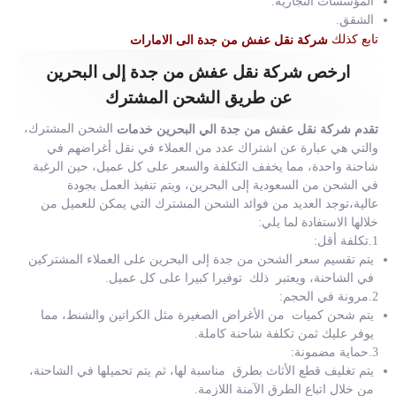
المؤسسات التجارية.
الشقق.
تابع كذلك
شركة نقل عفش من جدة الى الامارات
ارخص شركة نقل عفش من جدة إلى البحرين
عن طريق الشحن المشترك
الشحن المشترك،
تقدم شركة نقل عفش من جدة الي البحرين خدمات
والتي هي عبارة عن اشتراك عدد من العملاء في نقل أغراضهم في
شاحنة واحدة، مما يخفف التكلفة والسعر على كل عميل، حين الرغبة
في الشحن من السعودية إلى البحرين، ويتم تنفيذ العمل بجودة
عالية،توجد العديد من فوائد الشحن المشترك التي يمكن للعميل من
خلالها الاستفادة لما يلي:
1.تكلفة أقل:
يتم تقسيم سعر الشحن من جدة إلى البحرين على العملاء المشتركين
في الشاحنة، ويعتبر ذلك توفيرا كبيرا على كل عميل.
2.مرونة في الحجم:
يتم شحن كميات من الأغراض الصغيرة مثل الكراتين والشنط، مما
يوفر عليك ثمن تكلفة شاحنة كاملة.
3.حماية مضمونة:
يتم تغليف قطع الأثاث بطرق مناسبة لها، ثم يتم تحميلها في الشاحنة،
من خلال اتباع الطرق الآمنة اللازمة.