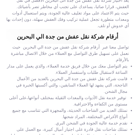
يعد اختيار شركة نقل عفش من جدة الى البحرين الأفضل في نقل
العفش، قرارا صائبا، يساعدك على تجنب أي مخاطر تضر بأشيائك.
حيث يتم الاعتماد على مواد تغليف عالية الجودة، ويتم استعمال أدوات
ومعدات متطورة تجعل عملية تركيب وفك العفش سهلة، دون إحداث بها
أي خدوش أو تلف.
أرقام شركة نقل عفش من جدة الي البحرين
تواصل معنا عبر أرقام شركة نقل عفش من جدة الي البحرين حيث
نعمل على تسهيل طرق التواصل مع العملاء من خلال الاتصال مباشرة
بالأرقام.
يتم التواصل معك من خلال فريق خدمة العملاء، والذي يعمل على مدار
الساعة لاستقبال طلبات واستفسار العملاء.
قامت شركة نقل عفش من جدة الي البحرين بالعديد من الأعمال
الناجحة، التي يشهد لها العملاء السابقين، والتي أكسبتها الخبرة في
مجال الشحن.
توفير خدمة نقل الأدوات والمعدات الثقيلة بمختلف أنواعها،على أعلى
مستوى من الكفاءة والاحترافية.
نمتلك العديد من الشاحنات الحديثة، والمجهزة التي تتناسب مع جميع
أنواع الأغراض المختلفة، المراد شحنها.
نقدم خدمة عالية الجودة في الشحن البري.
نمتلك شاحنات نقل قادرة على اجتياز أميال كبيرة، مع العمل على