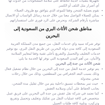
تجهيزها بتقنيات حديثة للحفاظ على سلامة المشحونات من حدوث لها
أي أضرار مثل التلف أو الكسر.
نقوم بعملية الشحن وفقا للموعد الذي يتوافق مع ظروف العملاء.
يمكن للعملاء التواصل معنا من خلال خدمة رسائل الواتساب أو الاتصال
مباشرة بأرقام الشركة، ونحرص على الرد فوري على استفساراتهم.
مناطق شحن الأثاث البري من السعودية إلى
البحرين
توفر شركة سبيد واي خدمات النقل، من جميع مدن المملكة العربية
السعودية إلى كافة مدن دولة البحرين عن طريق النقل البري، مع توفير
خدمات التغليف والتحميل والتفريغ بأعلى تقنية وفقا لمعايير السلامة
والأمان، من أهم المدن السعودية التي نوفر لها الخدمة ما يلي:
شحن الأثاث من جدة إلى البحرين
يتم توفير خدمة النقل من جدة إلى البحرين من خلال نظام تشغيل فعال
وذلك بسبب البعد الجغرافي بين المنطقتين، وذلك من خلال رحلات
شحن مجدولة.
حيث تمر بمحطات تنسيق داخلية يتم من خلال تقليل مدة الشحن،
بجانب الحفاظ على أمان وسلامة العفش.
كما نعتمد في شركة نقل عفش من جدة الي البحرين على فريق عمل
متخصص في كافة عمليات النقل من تفكيك وتغليف وتحميل وتفريغ
وتركيب، وتلبية كافة طلبات العميل.