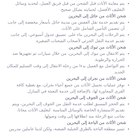
يتم معاينة الأثاث قبل الشحن من قبل فريق العمل، لتحديد وسائل
التغليف الأفضل، لحمايته بشكل صحيح.
شحن الأثاث من حائل إلى البحرين
يتم تقديم خدمة نقل العفش من مدينة حائل بأسعار مخفضة إلى جانب
أن تتضمن التأمين الشامل على الأثاث.
يتم الرحلات إلى البحرين بناء على تنسيق جدول أسبوعي، إلى جانب
تقديم خدمة النقل الجزئي لأصحاب الشحنات الصغيرة.
شحن الأثاث من تبوك إلى البحرين
يتم الانتقال من تبوك إلى البحرين، من خلال سيارات تم تجهيزها ضد
الحرارة والرطوبة.
يتم التواصل مع العميل بدءا من رحلة الانتقال إلى وقت التسليم للمكان
الجديد.
شحن الأثاث من نجران إلى البحرين
نوفر عمليات تحميل الأثاث من جميع أحياء نجران، مع تغطية كافة
القرى المجاورة لها، بالإضافة إلى خدمة التعبئة في المنازل.
شحن الأثاث من الجوف إلى البحرين
يتم الحجز المسبق لطلب خدمة النقل من الجوف إلى البحرين، ويتم
تقديم الاستشارة الخاصة بالوسائل المناسبة لتغليف الأثاث مجانا،
بجانب تتبع الرحلة منذ انطلاقها إلى وقت وصولها.
شحن الأثاث من الباحة إلى البحرين
تتميز منطقة الباحة بالطرق الجبلية الصعبة، ولكن لدينا عاملين مدربين