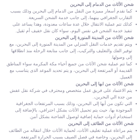
شحن الأثاث من الدمام إلى البحرين
كما نقدم أسعار مميزة من النقل من الدمام إلى البحرين وذلك بسبب
التقارب الجغرافي بينهما، إلى جانب خدمة الشحن السريعة.
كذلك تتم عملية الانتقال خلال عدة ساعات معدودة، وهذا يساعد على
تنفيذ خدمة الشحن في نفس اليوم، سواء كان نقل خفيف أم ثقيل.
شحن الأثاث من المدينة المنورة إلى البحرين
ويتم تقديم خدمات النقل المنزلي من المدينة المنورة إلى البحرين، مع
توفير الفك والتغليف والتركيب، إلى جانب متابعة الرحلة منذ انطلاقها
إلى وصولها.
كما تتم عملية شحن الأثاث من جميع أحياء مكة المكرمة سواء المناطق
القديمة أو المرتفعة إلى البحرين، و يتم تحديد الموعد الذى يتناسب مع
العميل.
شحن الأثاث من ابها إلى البحرين
يتم الاعتماد على فريق عمل متخصص ومحترف في شركة نقل عفش
من جدة الي البحرين،.
التي تكون من أبها إلى البحرين، وذلك بسبب المرتفعات الجغرافية
الموجودة بها، حيث يتم تحميل الأثاث بشكل احترافي، بالإضافة إلى
استخدام أدوات حماية إضافية لوصول الشاحنة بشكل آمن.
شحن الأثاث من الطائف إلى البحرين
يتم مراعاة عملية تغليف الأثاث، لحماية الأثاث خلال انتقاله من الطائف
إلى البحرين، وخاصة في فصل الصيف بسبب الحرارة المرتفعة.