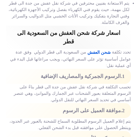
يتم الاستعانة بفنيين محترفين في شركة نقل عفش من جدة الى قطر
لكل مهمة، حيث يقوم فني الكهرباء بفصل وتركيب الأجهزة الكهربائية،
وفني النجارة بتفكيك وتركيب الأثاث الخشبي مثل الدواليب والسرائر
والغرف الكاملة.
اسعار شركة شحن العفش من السعودية الى
قطر
تحدد تكلفة
من السعودية الى قطر الدولي وفق عدة
شحن العفش
عوامل أساسية تؤثر على السعر النهائي، ويجب مراعاتها قبل البدء في
أي عملية نقل:
1.الرسوم الجمركية والمصاريف الإضافية
تحسب التكلفة في شركة نقل عفش من جدة الى قطر بناءً على
الرسوم المتعلقة بعبور الشحنات عبر الجمارك والموانئ، وهي عنصر
أساسي في تحديد السعر النهائي للنقل الدولي.
2.موافقة العميل على الرسوم
يتم إعلام العميل الرسوم المطلوبة السماح للشحنة بالعبور عبر الحدود،
وينتظر الحصول على موافقته قبل بدء الشحن الفعلي.