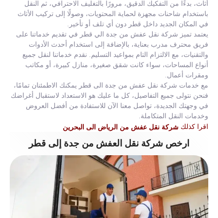
أثاث، بدءًا من التفكيك الدقيق، مرورًا بالتغليف الاحترافي، ثم النقل
باستخدام شاحنات مجهزة لحماية المحتويات، وصولًا إلى تركيب الأثاث
في المكان الجديد داخل قطر دون أي تلف أو تأخير.
يعتمد تميز شركة نقل عفش من جدة الي قطر في تقديم خدماتنا على
فريق محترف مدرب بعناية، بالإضافة إلى استخدام أحدث الأدوات
والتقنيات، مع الالتزام التام بمواعيد التسليم. نقدم خدماتنا لنقل جميع
أنواع المساحات، سواء كانت شقق صغيرة، منازل كبيرة، أو مكاتب
ومقرات أعمال.
مع خدمات شركة نقل عفش من جدة الى قطر يمكنك الاطمئنان تمامًا،
فنحن نتولى جميع التفاصيل، كل ما عليك هو الاستعداد لاستقبال أغراضك
في وجهتك الجديدة، تواصل معنا الآن للاستفادة من أفضل العروض
وخدمات النقل المتكاملة.
اقرا كذلك
شركة نقل عفش من الرياض الى البحرين
ارخص شركة نقل العفش من جدة إلى قطر