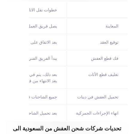
خطوات نقل الاثاث من جدة الى ق
المعاينة
يصل فريق العمل الخاص بشركتنا،
توقيع العقد
بعد الاتفاق على السعر وإتمام العق
فك قطع العفش
يبدأ الفريق الفني بفك قطع الأثاث
تغليف قطع الأثاث
بعد ذلك، يتم في شركة نقل عفش من
بعد الانتهاء من فك وتغليف جميع 
تحميل العفش في دينات
جميع الشاحنات في شركة نقل عفش م
انهاء الإجراءات الجمركية
بعد تحميل الشاحنات بكافة الأغرا
تحديات شركات شحن العفش من السعودية الى