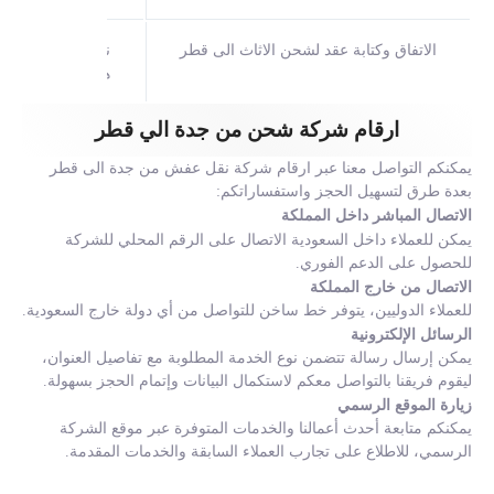
الاتفاق وكتابة عقد لشحن الاثاث الى قطر
نقطة مهمة قد يغف
هذا العقد يحمي ح
ارقام شركة شحن من جدة الي قطر
يمكنكم التواصل معنا عبر ارقام شركة نقل عفش من جدة الى قطر
بعدة طرق لتسهيل الحجز واستفساراتكم:
الاتصال المباشر داخل المملكة
يمكن للعملاء داخل السعودية الاتصال على الرقم المحلي للشركة
للحصول على الدعم الفوري.
الاتصال من خارج المملكة
للعملاء الدوليين، يتوفر خط ساخن للتواصل من أي دولة خارج السعودية.
الرسائل الإلكترونية
يمكن إرسال رسالة تتضمن نوع الخدمة المطلوبة مع تفاصيل العنوان،
ليقوم فريقنا بالتواصل معكم لاستكمال البيانات وإتمام الحجز بسهولة.
زيارة الموقع الرسمي
يمكنكم متابعة أحدث أعمالنا والخدمات المتوفرة عبر موقع الشركة
الرسمي، للاطلاع على تجارب العملاء السابقة والخدمات المقدمة.