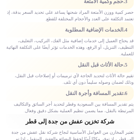
3.حجم وكمية الأمتعة
حصر كمية ووزن الأمتعة المراد شحنها يساعد على تحديد السعر بدقة، إذ
تعتمد التكلفة على العدد والأحجام المختلفة للقطع.
4.الخدمات الإضافية المطلوبة
قد يحتاج العميل إلى خدمات إضافية مثل الفك، التركيب، التغليف،
التنظيف، التنزيل، أو الرفع، وهذه الخدمات تؤثر أيضًا على التكلفة النهائية
للعملية.
5.حالة الأثاث قبل النقل
تقيم حالة الأثاث لتحديد الحاجة لأي ترميمات أو إصلاحات قبل النقل،
وذلك لضمان وصوله سليماً دون أي تلف.
6.تقدير المسافة وأجرة النقل
يتم تقدير المسافة بين السعودية وقطر لتحديد أجر السائق والتكاليف
المرتبطة بالنقل، مما يضمن تنظيم العملية بشكل دقيق وفعال.
شركة تخزين عفش من جدة إلى قطر
تعتبر المخازن من العوامل الأساسية لنجاح شركة نقل عفش من جدة
الى قطر ، إذ توفر مكانًا آمنًا لحفظ البضائع والعفش المنقول، لذا تم