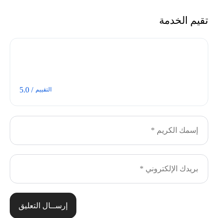
تقيم الخدمة
/ 5.0
التقييم
إرســال التعليق