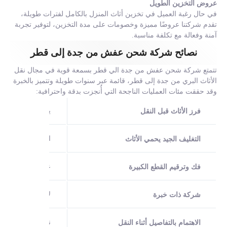
عروض التخزين الطويل
في حال رغبة العميل في تخزين أثاث المنزل بالكامل لفترات طويلة،
تقدم شركتنا عروضًا مميزة وخصومات على مدة التخزين، لتوفير تجربة
آمنة وفعالة مع تكلفة مناسبة.
نصائح شركة شحن عفش من جدة إلى قطر
تتمتع شركة شحن عفش من جدة الي قطر بسمعة قوية في مجال نقل
الأثاث البري من جدة إلى قطر، قائمة عبر سنوات طويلة وتتميز بالخبرة
وقد حققت مئات العمليات الناجحة التي أُنجزت بدقة واحترافية:
ينصح بتحديد القطع
فرز الأثاث قبل النقل
استخدام مواد تغلي
التغليف الجيد يحمي الأثاث
عند تفكيك الأثاث
فك وترقيم القطع الكبيرة
لا ينصح بالمخاطر
شركة ذات خبرة
نقل الأثاث ليس م
الاهتمام بالتفاصيل أثناء النقل