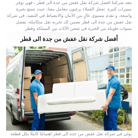
نتعد شركتنا افضل شركة نقل عفش من جدة الى قطر ، فهي توفر
مميزات كثيرة تجعل العملاء يرغبون بتعامل معنا، حيث نتمتع بخبرة
واسعة، و نقدم مستوى عالٍ من الأمان والانضباط في التنفيذ، في شركة
نقل عفش من جدة الى قطر نضمن لك تجربة نقل متكاملة، بفضل
سنوات طويلة من الخبرة في شحن الأثاث بين المملكة وقطر.
أفضل شركة نقل عفش من جدة الى قطر
نولي في شركة نقل عفش من جدة الى قطر اهتمامًا كاملًا بكل قطعة