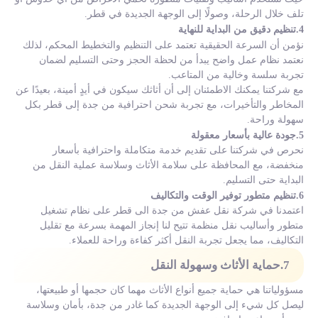
تلف خلال الرحلة، وصولًا إلى الوجهة الجديدة في قطر.
4.تنظيم دقيق من البداية للنهاية
نؤمن أن السرعة الحقيقية تعتمد على التنظيم والتخطيط المحكم، لذلك
نعتمد نظام عمل واضح يبدأ من لحظة الحجز وحتى التسليم لضمان
تجربة سلسة وخالية من المتاعب.
مع شركتنا يمكنك الاطمئنان إلى أن أثاثك سيكون في أيدٍ أمينة، بعيدًا عن
المخاطر والتأخيرات، مع تجربة شحن احترافية من جدة إلى قطر بكل
سهولة وراحة.
5.جودة عالية بأسعار معقولة
نحرص في شركتنا على تقديم خدمة متكاملة واحترافية بأسعار
منخفضة، مع المحافظة على سلامة الأثاث وسلاسة عملية النقل من
البداية حتى التسليم.
6.تنظيم متطور توفير الوقت والتكاليف
اعتمدنا في شركة نقل عفش من جدة الى قطر على نظام تشغيل
متطور وأساليب نقل منظمة تتيح لنا إنجاز المهمة بسرعة مع تقليل
التكاليف، مما يجعل تجربة النقل أكثر كفاءة وراحة للعملاء.
7.حماية الأثاث وسهولة النقل
مسؤولياتنا هي حماية جميع أنواع الأثاث مهما كان حجمها أو طبيعتها،
ليصل كل شيء إلى الوجهة الجديدة كما غادر من جدة، بأمان وسلاسة