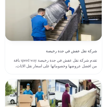
شركة نقل عفش في جدة رخيصة
تقدم شركة نقل عفش في جدة رخيصة speed way باقة
من افضل عروضها وخصوماتها على اسعار نقل الاثاث،
كما تقد..